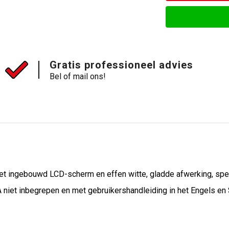
Gratis professioneel advies
Bel of mail ons!
t ingebouwd LCD-scherm en effen witte, gladde afwerking, spec
A niet inbegrepen en met gebruikershandleiding in het Engels en