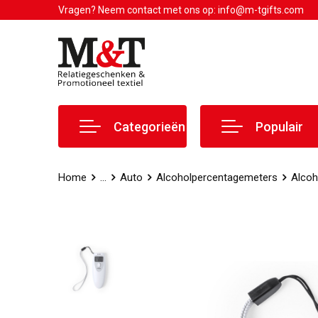
Vragen? Neem contact met ons op: info@m-tgifts.com
Categorieën
Populair
Home
...
Auto
Alcoholpercentagemeters
Alcoh