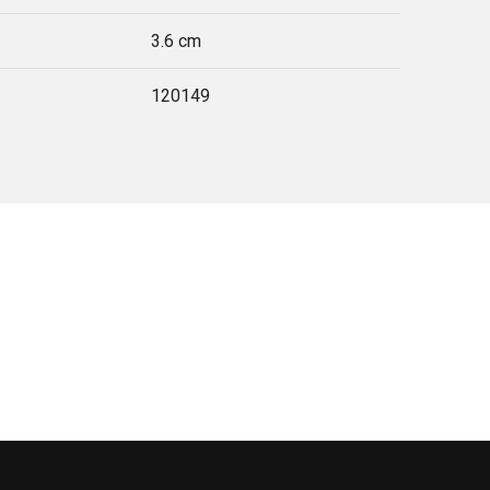
3.6 cm
120149