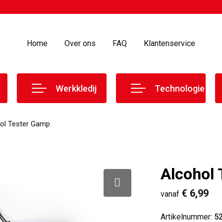
Home
Over ons
FAQ
Klantenservice
Werkkledij
Technologie
ol Tester Gamp
Alcohol
€ 6,99
vanaf
Artikelnummer:
5