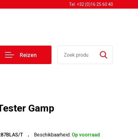
Tel. +32 (0)16 25 60 40
Reizen
 Tester Gamp
287BLAS/T
Beschikbaarheid:
Op voorraad