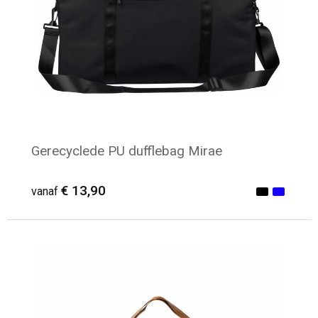
Gerecyclede PU dufflebag Mirae
€ 13,90
vanaf
Minimale afname: 6