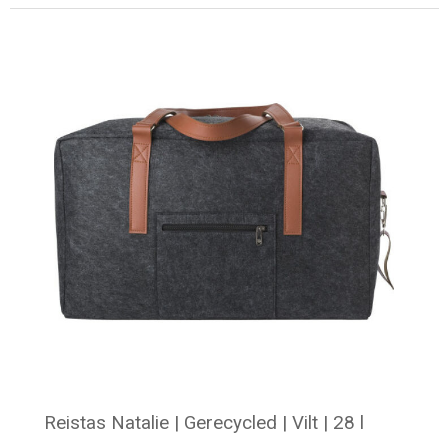
Minimale afname: 25
Reistas Natalie | Gerecycled | Vilt | 28 l