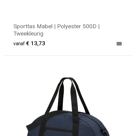
Sporttas Mabel | Polyester 500D |
Tweekleurig
€ 13,73
vanaf
Minimale afname: 6