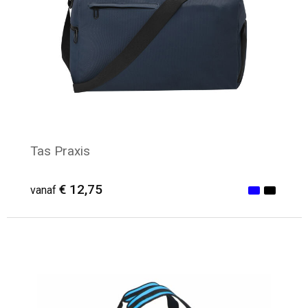
Tas Praxis
€ 12,75
vanaf
Minimale afname: 7