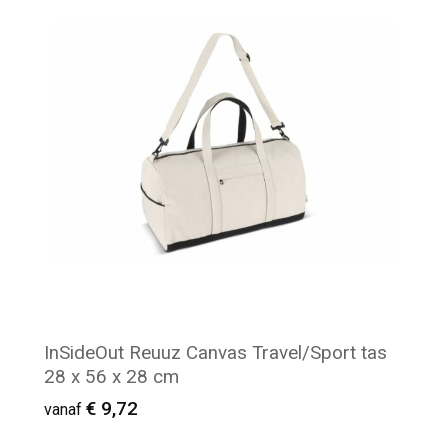
Minimale afname: 9
InSideOut Reuuz Canvas Travel/Sport tas
28 x 56 x 28 cm
€ 9,72
vanaf