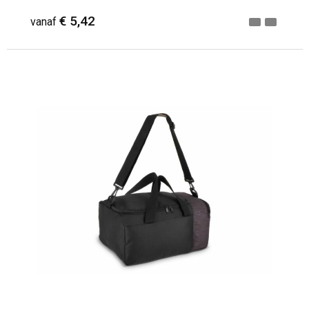
€ 5,42
vanaf
Minimale afname: 19