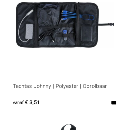
Strandtassen
Laptop hoezen en tassen
Goodiebags
Techtas Johnny | Polyester | Oprolbaar
€ 3,51
vanaf