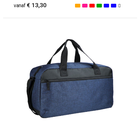
€ 13,30
vanaf
Minimale afname: 8