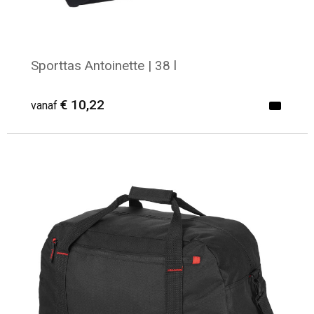
Sporttas Antoinette | 38 l
€ 10,22
vanaf
Minimale afname: 8