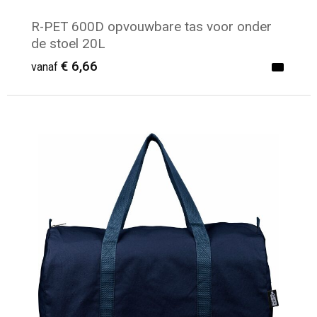
R-PET 600D opvouwbare tas voor onder
de stoel 20L
€ 6,66
vanaf
Minimale afname: 11