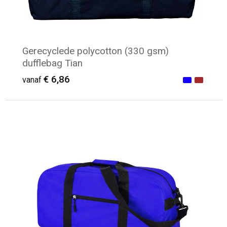
Gerecyclede polycotton (330 gsm)
dufflebag Tian
€ 6,86
vanaf
Minimale afname: 12