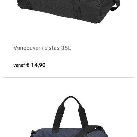
Vancouver reistas 35L
€ 14,90
vanaf
Minimale afname: 7