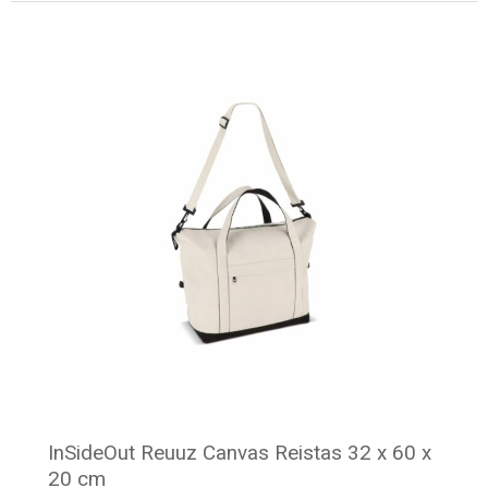
Minimale afname: 8
InSideOut Reuuz Canvas Reistas 32 x 60 x
20 cm