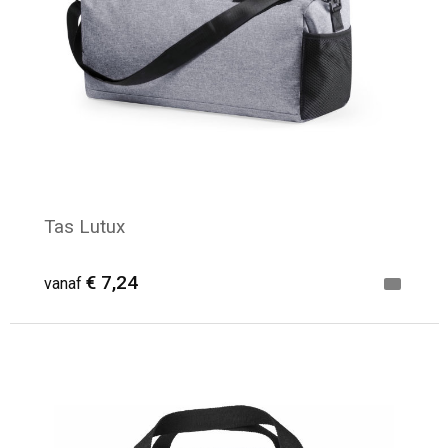
Tas Lutux
€ 7,24
vanaf
Minimale afname: 11