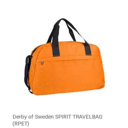
Minimale afname: 8
Derby of Sweden SPIRIT TRAVELBAG
(RPET)