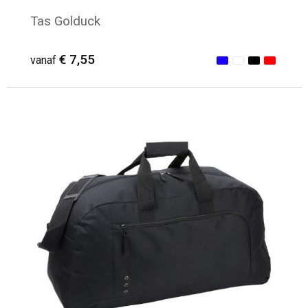
Tas Golduck
€ 7,55
vanaf
Minimale afname: 11