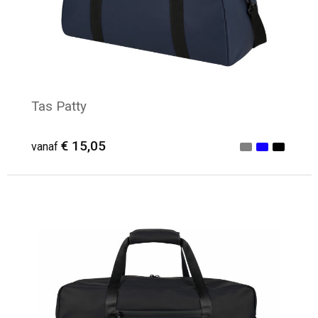
Tas Patty
€ 15,05
vanaf
Minimale afname: 6