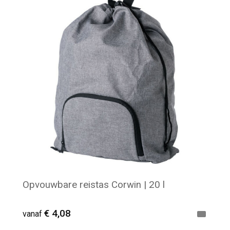
Minimale afname: 24
Opvouwbare reistas Corwin | 20 l
€ 4,08
vanaf