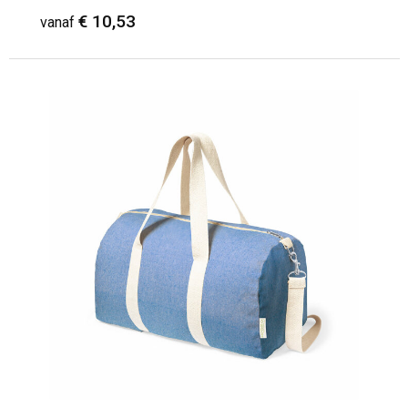
€ 10,53
vanaf
Minimale afname: 7