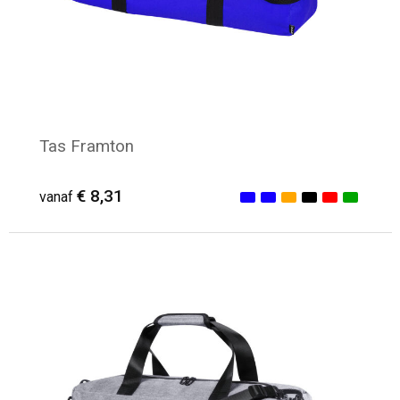
Tas Framton
€ 8,31
vanaf
Minimale afname: 10