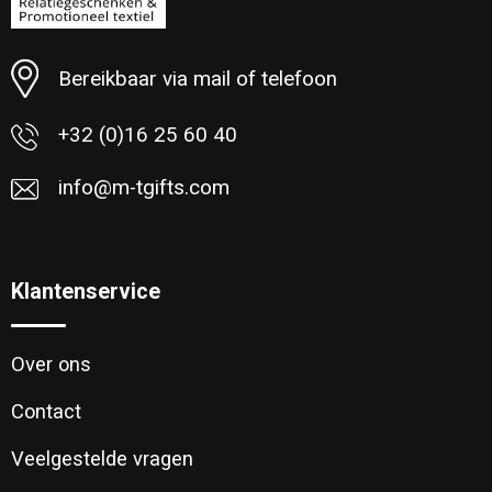
Strandtassen
Bereikbaar via mail of telefoon
Laptop hoezen en tassen
+32 (0)16 25 60 40
Goodiebags
info@m-tgifts.com
Klantenservice
Over ons
Contact
Veelgestelde vragen