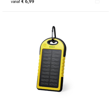
€ 6,99
vanaf
Minimale afname: 11