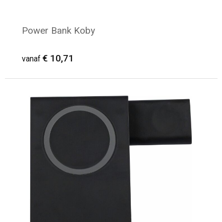
Power Bank Koby
€ 10,71
vanaf
Minimale afname: 8