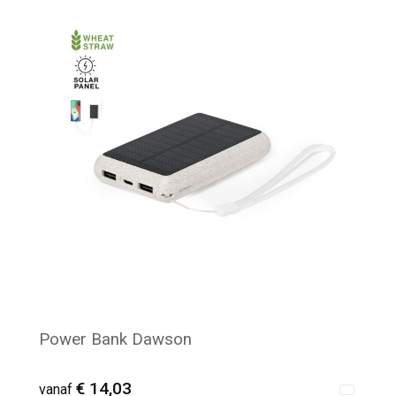
Minimale afname: 6
Power Bank Dawson
€ 14,03
vanaf