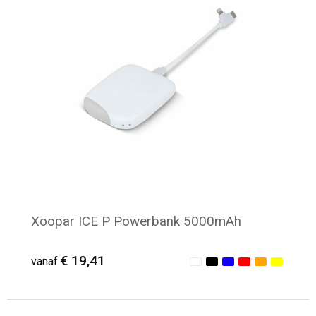
Xoopar ICE P Powerbank 5000mAh
€ 19,41
vanaf