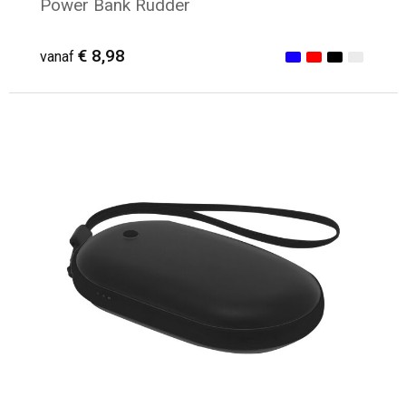
Power Bank Rudder
€ 8,98
vanaf
Minimale afname: 9