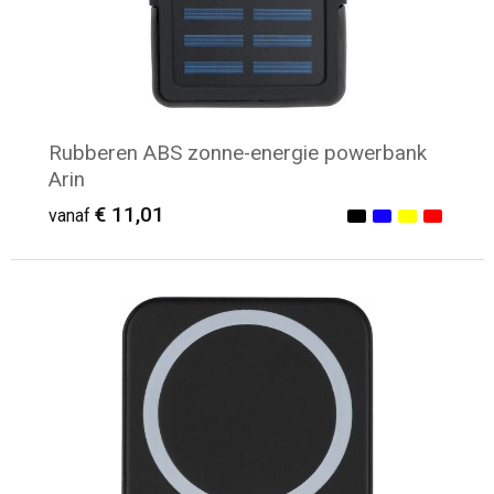
Rubberen ABS zonne-energie powerbank
Arin
€ 11,01
vanaf
Minimale afname: 8