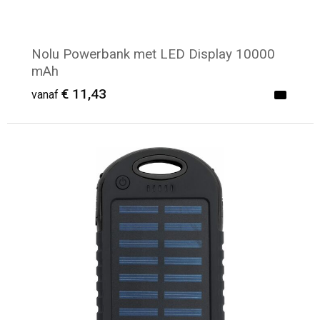
Nolu Powerbank met LED Display 10000
mAh
€ 11,43
vanaf
Minimale afname: 8