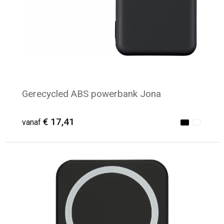
Gerecycled ABS powerbank Jona
€ 17,41
vanaf
Minimale afname: 5