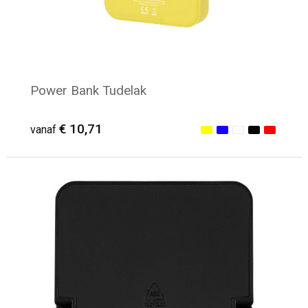
Power Bank Tudelak
€ 10,71
vanaf
Minimale afname: 8