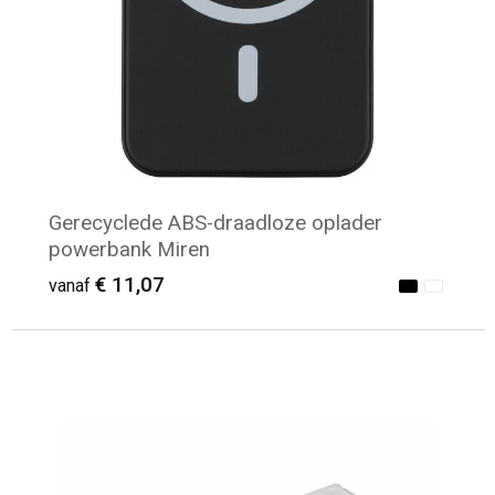
Gerecyclede ABS-draadloze oplader
powerbank Miren
€ 11,07
vanaf
Minimale afname: 8