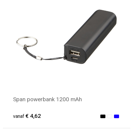
Strandtassen
Laptop hoezen en tassen
Goodiebags
Span powerbank 1200 mAh
€ 4,62
vanaf