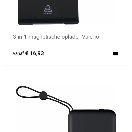
3-in-1 magnetische oplader Valerio
€ 16,93
vanaf
Minimale afname: 5