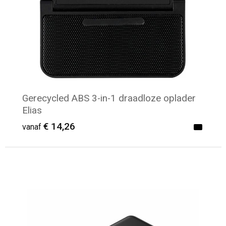
Gerecycled ABS 3-in-1 draadloze oplader
Elias
€ 14,26
vanaf
Minimale afname: 6