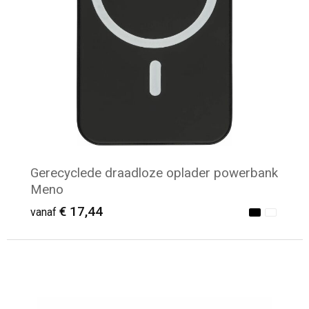
Gerecyclede draadloze oplader powerbank
Meno
€ 17,44
vanaf
Minimale afname: 5