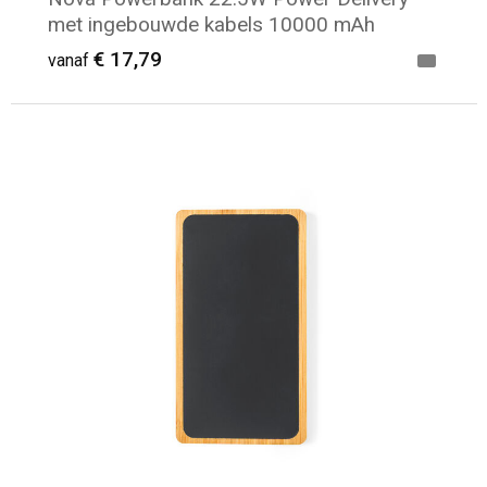
met ingebouwde kabels 10000 mAh
€ 17,79
vanaf
Minimale afname: 5