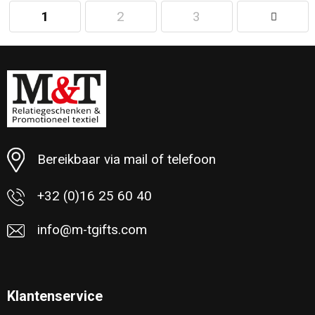
1
2
3
Minimale afname: 5
Bereikbaar via mail of telefoon
+32 (0)16 25 60 40
info@m-tgifts.com
Klantenservice