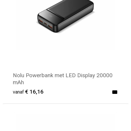
Nolu Powerbank met LED Display 20000
mAh
€ 16,16
vanaf
Minimale afname: 6