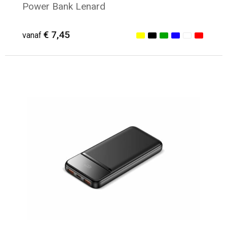
Power Bank Lenard
€ 7,45
vanaf
Minimale afname: 11