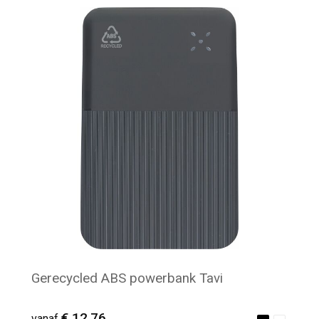
Minimale afname: 7
Gerecycled ABS powerbank Tavi
€ 12,76
vanaf