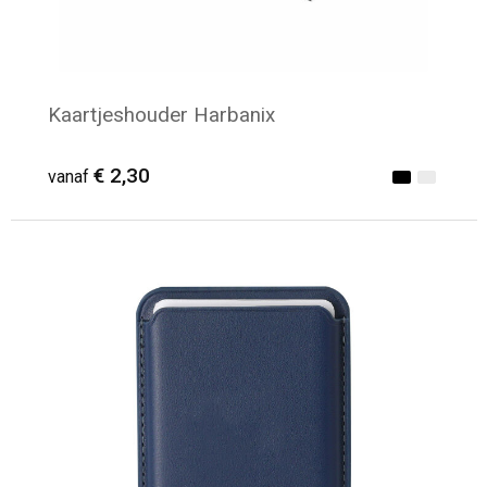
Kaartjeshouder Harbanix
€ 2,30
vanaf
Minimale afname: 34