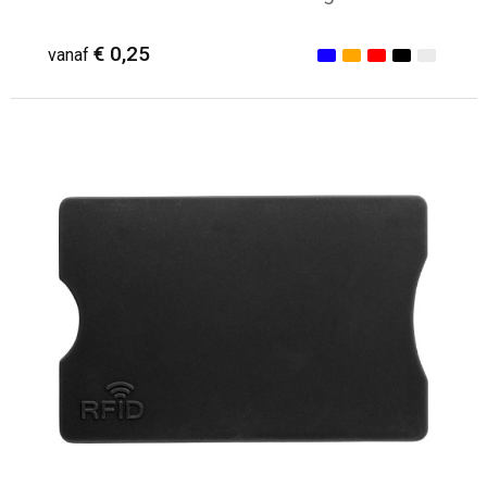
€ 0,25
vanaf
Minimale afname: 334