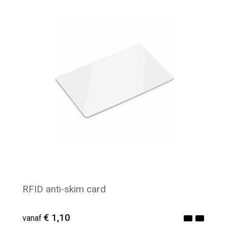
Minimale afname: 139
RFID anti-skim card
€ 1,10
vanaf