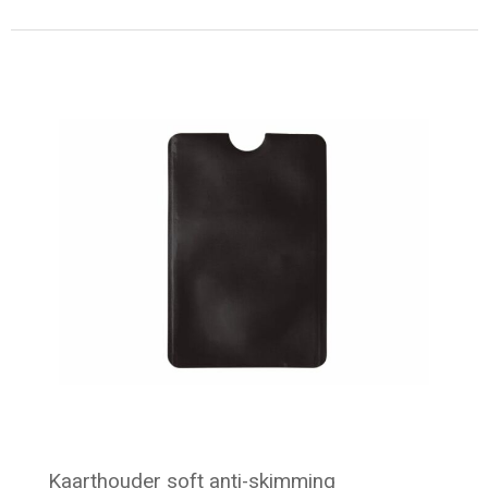
Minimale afname: 435
Kaarthouder soft anti-skimming