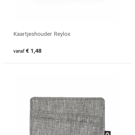
Kaartjeshouder Reylox
€ 1,48
vanaf
Minimale afname: 52