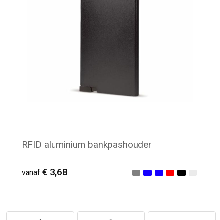
RFID aluminium bankpashouder
€ 3,68
vanaf