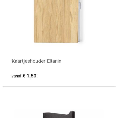
Kaartjeshouder Eltanin
€ 1,50
vanaf
Minimale afname: 57