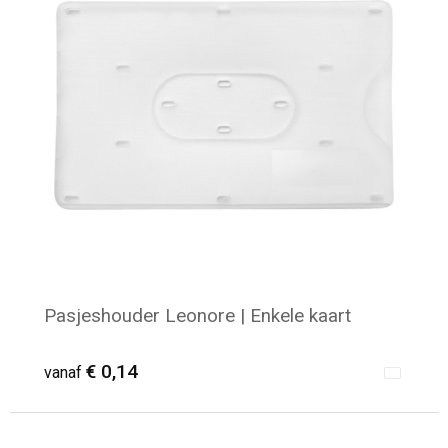
Strandtassen
Laptop hoezen en tassen
Goodiebags
Pasjeshouder Leonore | Enkele kaart
€ 0,14
vanaf