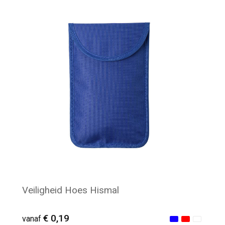
Minimale afname: 589
Veiligheid Hoes Hismal
€ 0,19
vanaf