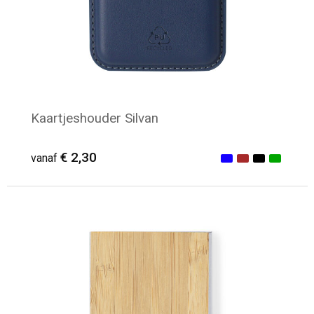
Kaartjeshouder Silvan
€ 2,30
vanaf
Minimale afname: 33