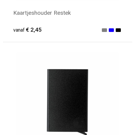
Kaartjeshouder Restek
€ 2,45
vanaf
Minimale afname: 31