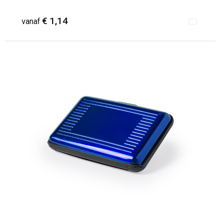
€ 1,14
vanaf
Minimale afname: 68