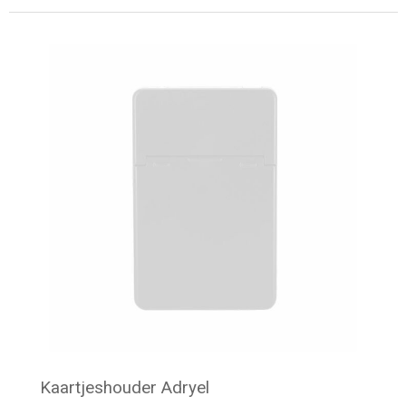
Minimale afname: 40
Kaartjeshouder Adryel