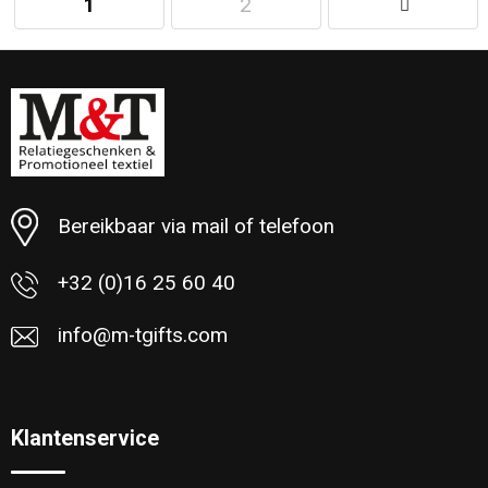
1
2
Minimale afname: 20
Bereikbaar via mail of telefoon
+32 (0)16 25 60 40
info@m-tgifts.com
Klantenservice