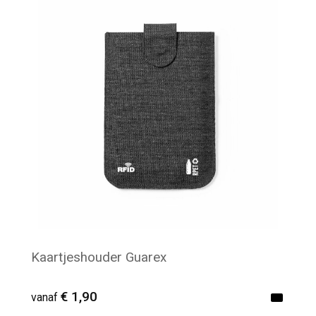
Minimale afname: 37
Kaartjeshouder Guarex
€ 1,90
vanaf