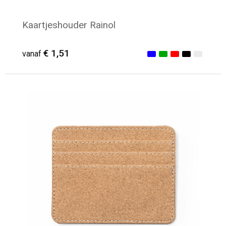
Kaartjeshouder Rainol
€ 1,51
vanaf
Minimale afname: 51