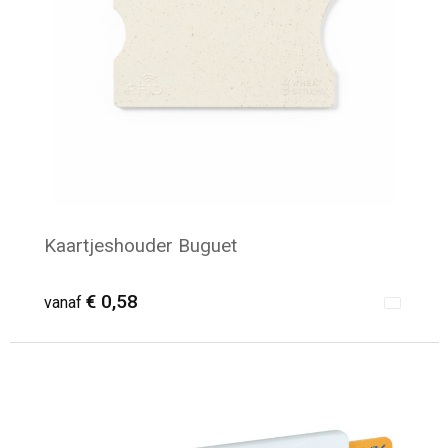
Kaartjeshouder Buguet
€ 0,58
vanaf
Minimale afname: 132