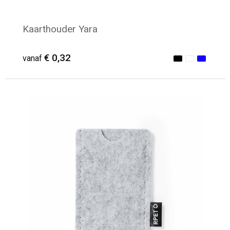
Kaarthouder Yara
€ 0,32
vanaf
Minimale afname: 244