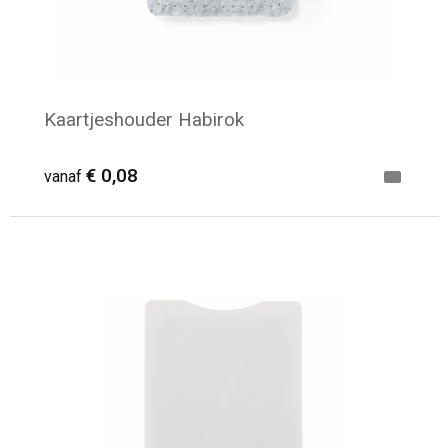
Kaartjeshouder Habirok
€ 0,08
vanaf
Minimale afname: 1.112