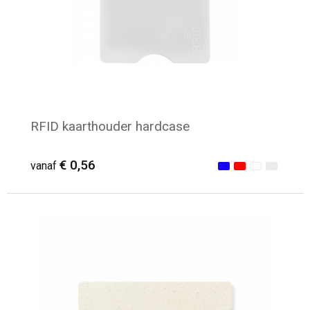
RFID kaarthouder hardcase
€ 0,56
vanaf
Minimale afname: 134