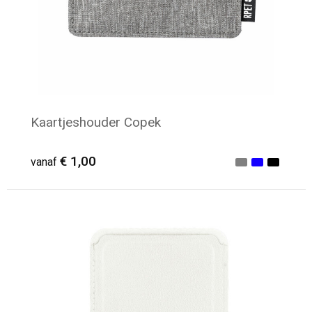
Kaartjeshouder Copek
€ 1,00
vanaf
Minimale afname: 75