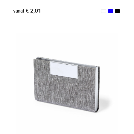
€ 2,01
vanaf
Minimale afname: 38