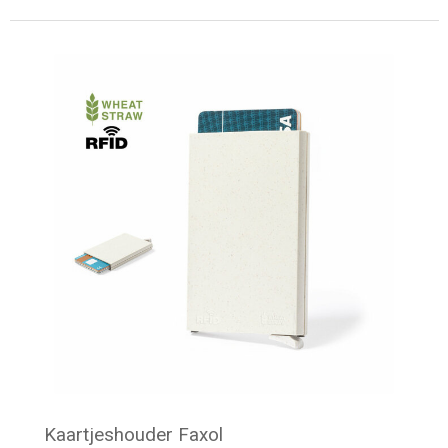
Minimale afname: 68
Kaartjeshouder Faxol