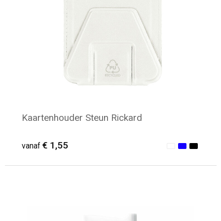
Kaartenhouder Steun Rickard
€ 1,55
vanaf
Minimale afname: 50