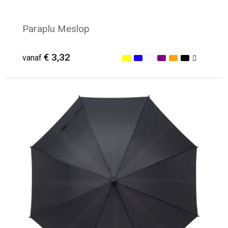
Paraplu Meslop
€ 3,32
vanaf
Minimale afname: 23