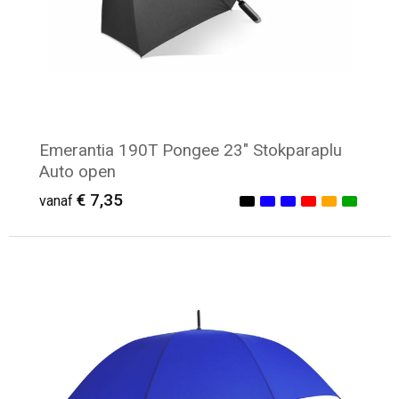
Emerantia 190T Pongee 23" Stokparaplu
Auto open
€ 7,35
vanaf
Minimale afname: 11