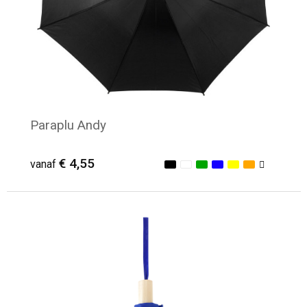
Paraplu Andy
€ 4,55
vanaf
Minimale afname: 18