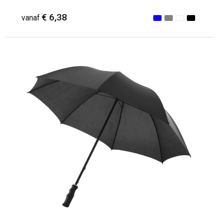
€ 6,38
vanaf
Minimale afname: 25