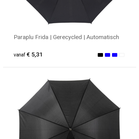
Paraplu Frida | Gerecycled | Automatisch
€ 5,31
vanaf
Minimale afname: 16