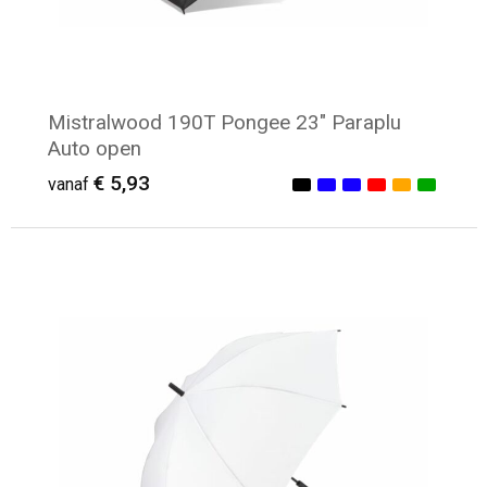
Mistralwood 190T Pongee 23" Paraplu
Auto open
€ 5,93
vanaf
Minimale afname: 14