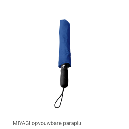
Minimale afname: 15
MIYAGI opvouwbare paraplu