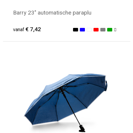
Barry 23" automatische paraplu
€ 7,42
vanaf
Minimale afname: 13