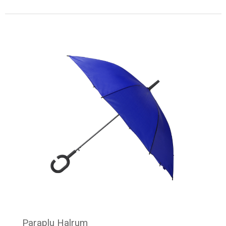
Minimale afname: 13
Paraplu Halrum