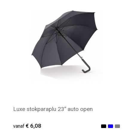
Minimale afname: 25
Luxe stokparaplu 23” auto open
€ 6,08
vanaf