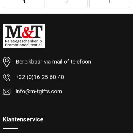
1
2
Minimale afname: 12
Bereikbaar via mail of telefoon
+32 (0)16 25 60 40
info@m-tgifts.com
Klantenservice