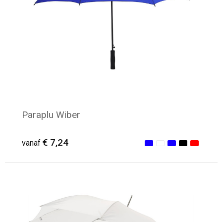
Paraplu Wiber
€ 7,24
vanaf
Minimale afname: 11