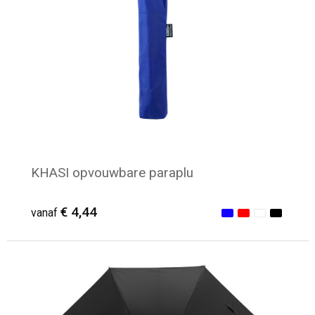
KHASI opvouwbare paraplu
€ 4,44
vanaf
Minimale afname: 25