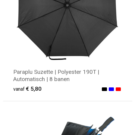
Paraplu Suzette | Polyester 190T |
Automatisch | 8 banen
€ 5,80
vanaf
Minimale afname: 14