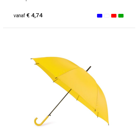
€ 4,74
vanaf
Minimale afname: 16