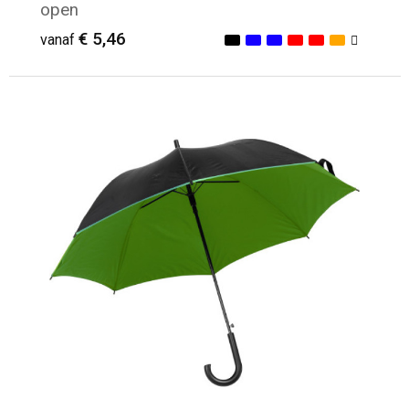
open
€ 5,46
vanaf
Minimale afname: 15