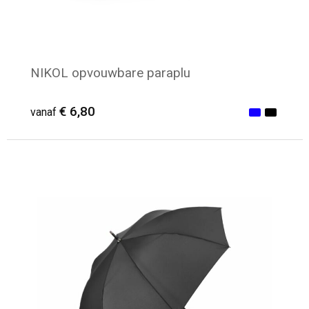
NIKOL opvouwbare paraplu
€ 6,80
vanaf
Minimale afname: 25