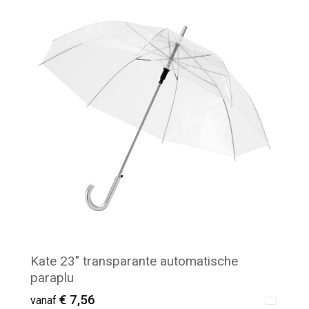
Minimale afname: 25
Kate 23" transparante automatische
paraplu
€ 7,56
vanaf