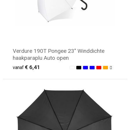
Verdure 190T Pongee 23" Winddichte
haakparaplu Auto open
€ 6,41
vanaf
Minimale afname: 13