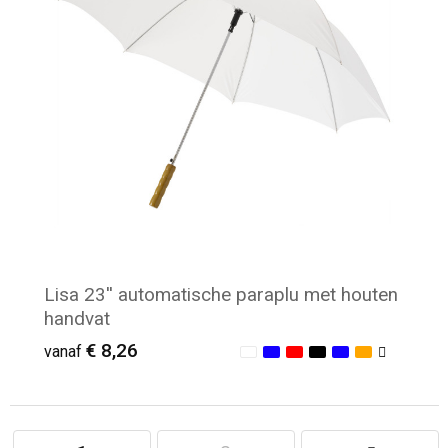
Lisa 23'' automatische paraplu met houten
handvat
€ 8,26
vanaf