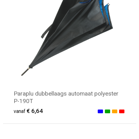
Paraplu dubbellaags automaat polyester
P-190T
€ 6,64
vanaf