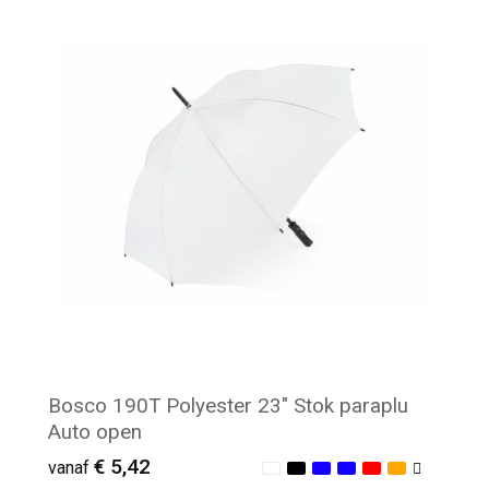
Minimale afname: 17
Bosco 190T Polyester 23" Stok paraplu
Auto open
€ 5,42
vanaf