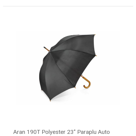
Minimale afname: 15
Aran 190T Polyester 23" Paraplu Auto