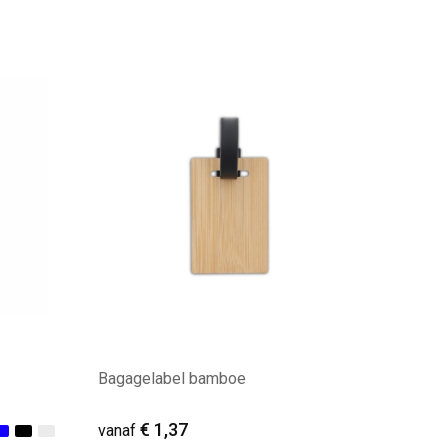
Minimale afname: 82
Bagagelabel bamboe
€ 1,37
vanaf