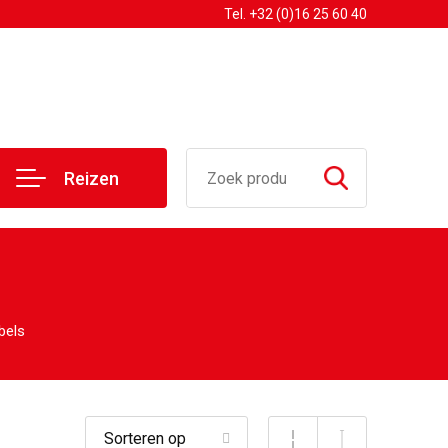
Tel. +32 (0)16 25 60 40
Reizen
bels