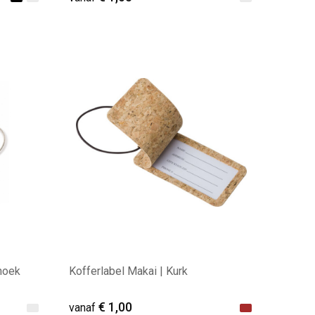
Minimale afname: 77
hoek
Kofferlabel Makai | Kurk
€ 1,00
vanaf