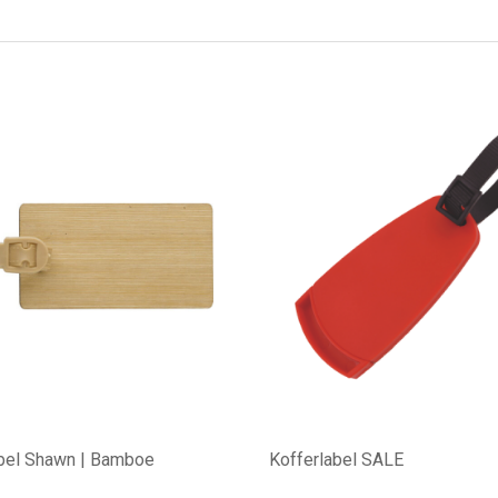
abel Shawn | Bamboe
Kofferlabel SALE