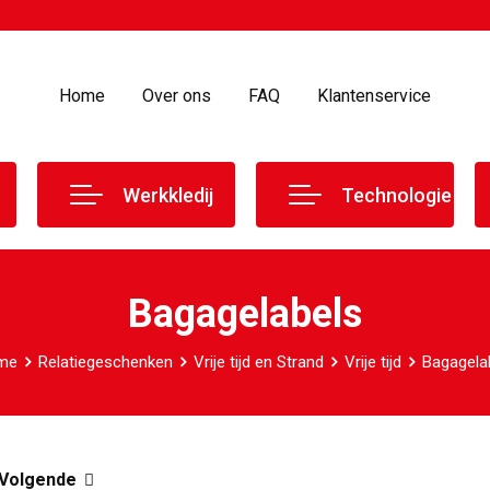
Home
Over ons
FAQ
Klantenservice
Werkkledij
Technologie
Bagagelabels
me
Relatiegeschenken
Vrije tijd en Strand
Vrije tijd
Bagagela
Volgende