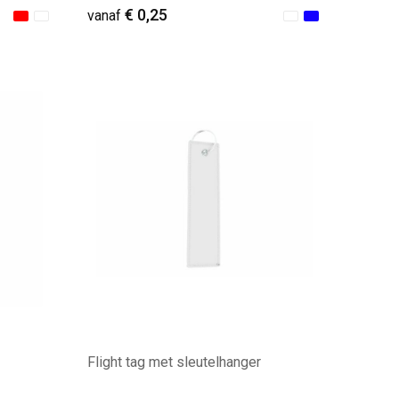
€ 0,25
vanaf
Minimale afname: 313
Flight tag met sleutelhanger