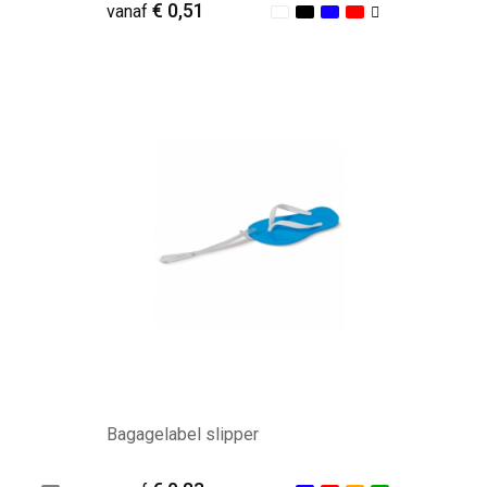
€ 0,51
vanaf
Minimale afname: 154
Bagagelabel slipper