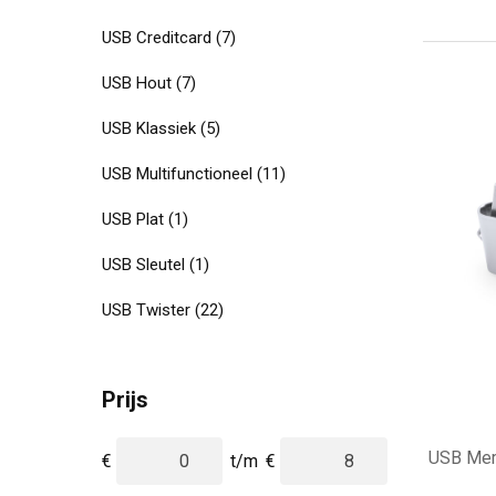
USB Creditcard
(7)
USB Hout
(7)
USB Klassiek
(5)
USB Multifunctioneel
(11)
USB Plat
(1)
USB Sleutel
(1)
USB Twister
(22)
Prijs
USB Mem
€
t/m
€