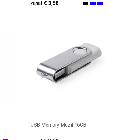
€ 3,68
vanaf
Minimale afname: 23
USB Memory Mozil 16GB