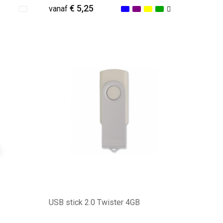
€ 5,25
vanaf
Minimale afname: 17
USB stick 2.0 Twister 4GB