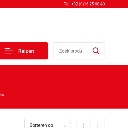
Tel. +32 (0)16 25 60 40
Reizen
ks