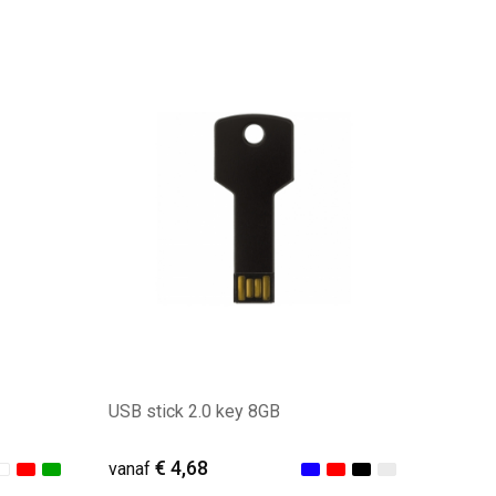
Minimale afname: 19
USB stick 2.0 key 8GB
€ 4,68
vanaf