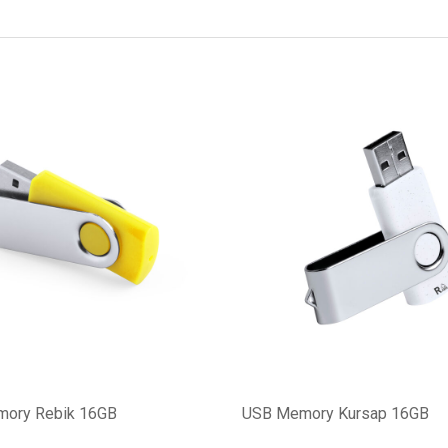
ory Rebik 16GB
USB Memory Kursap 16GB