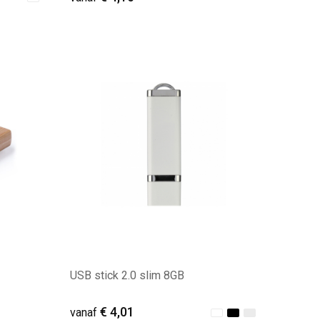
Minimale afname: 21
USB stick 2.0 slim 8GB
€ 4,01
vanaf