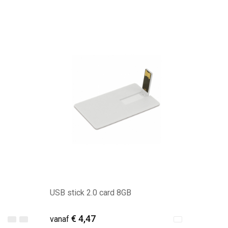
Minimale afname: 22
USB stick 2.0 card 8GB
€ 4,47
vanaf