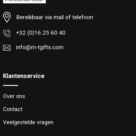
Strandtassen
Bereikbaar via mail of telefoon
Laptop hoezen en tassen
+32 (0)16 25 60 40
Goodiebags
info@m-tgifts.com
Klantenservice
Over ons
Contact
Veelgestelde vragen