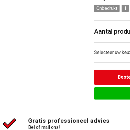
Onbedrukt
1
Aantal prod
Selecteer uw keu
Beste
Gratis professioneel advies
Bel of mail ons!