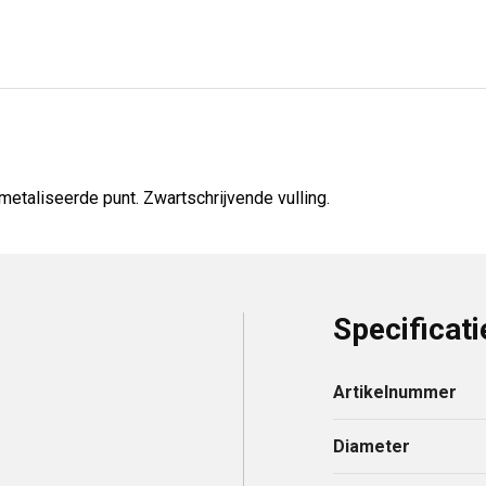
taliseerde punt. Zwartschrijvende vulling.
Specificati
Artikelnummer
Diameter