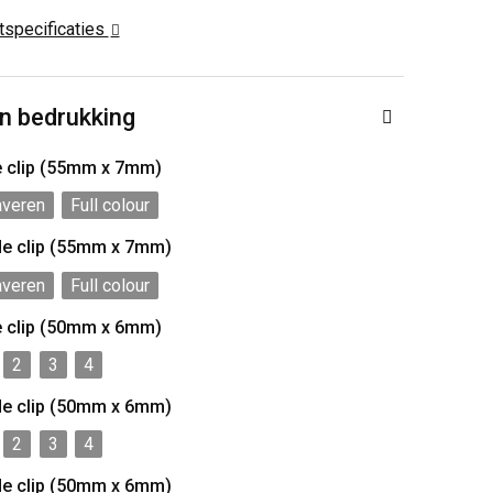
ctspecificaties
n bedrukking
e clip (55mm x 7mm)
averen
Full colour
de clip (55mm x 7mm)
averen
Full colour
e clip (50mm x 6mm)
2
3
4
de clip (50mm x 6mm)
2
3
4
de clip (50mm x 6mm)