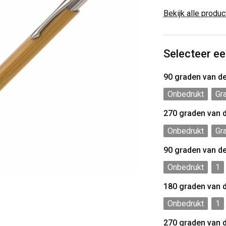
Bekijk alle produ
Selecteer ee
90 graden van d
Onbedrukt
Gr
270 graden van 
Onbedrukt
Gr
90 graden van d
Onbedrukt
1
180 graden van 
Onbedrukt
1
270 graden van 