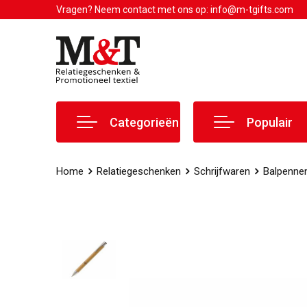
Vragen? Neem contact met ons op: info@m-tgifts.com
Categorieën
Populair
Home
Relatiegeschenken
Schrijfwaren
Balpenne