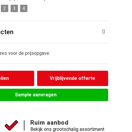
2
3
4
ucten
zes voor de prijsopgave.
llen
Vrijblijvende offerte
Sample aanvragen
Ruim aanbod
Bekijk ons grootschalig assortiment