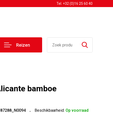
Tel. +32 (0)16 25 60 40
Reizen
Alicante bamboe
T87288_N0094
Beschikbaarheid:
Op voorraad