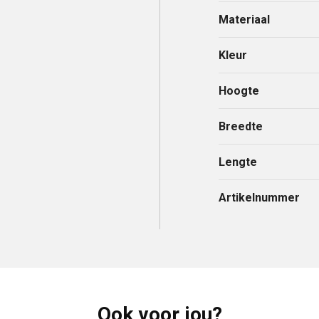
Materiaal
Kleur
Hoogte
Breedte
Lengte
Artikelnummer
Ook voor jou?