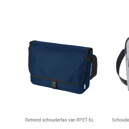
Retrend schoudertas van RPET 6L
Schouder