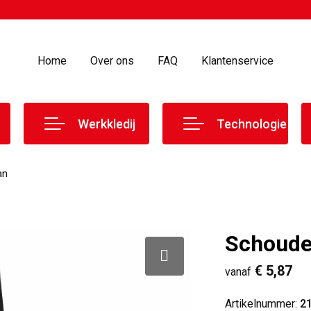
Home
Over ons
FAQ
Klantenservice
Werkkledij
Technologie
an
Schoude
€ 5,87
vanaf
Artikelnummer:
2