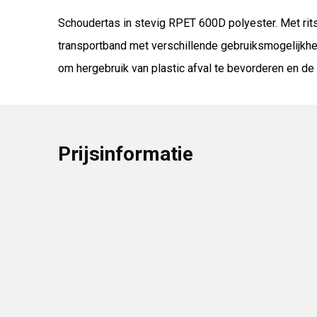
Schoudertas in stevig RPET 600D polyester. Met ritss
transportband met verschillende gebruiksmogelijkhed
om hergebruik van plastic afval te bevorderen en d
Prijsinformatie