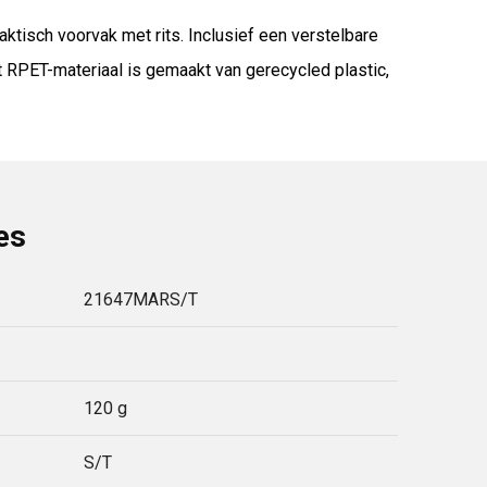
ktisch voorvak met rits. Inclusief een verstelbare
t RPET-materiaal is gemaakt van gerecycled plastic,
es
21647MARS/T
120 g
S/T