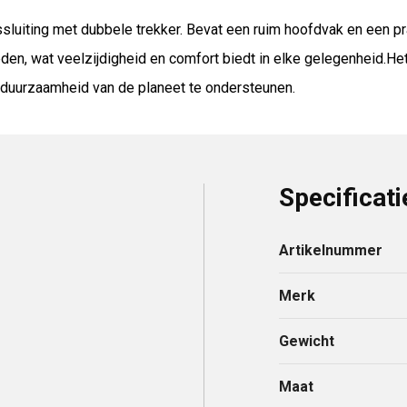
luiting met dubbele trekker. Bevat een ruim hoofdvak en een pra
en, wat veelzijdigheid en comfort biedt in elke gelegenheid.He
e duurzaamheid van de planeet te ondersteunen.
Specificati
Artikelnummer
Merk
Gewicht
Maat