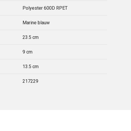
Polyester 600D RPET
Marine blauw
23.5 cm
9 cm
13.5 cm
217229