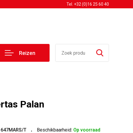
Tel. +32 (0)16 25 60 40
Reizen
rtas Palan
1647MARS/T
Beschikbaarheid:
Op voorraad