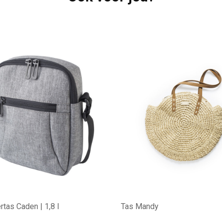
tas Caden | 1,8 l
Tas Mandy