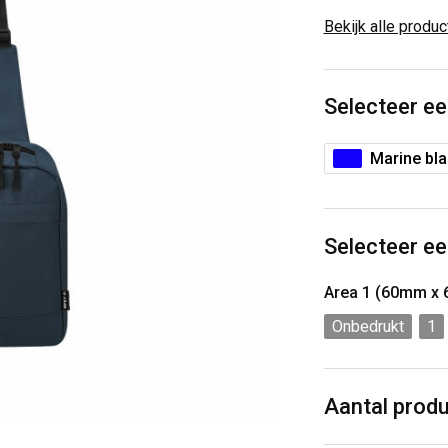
Bekijk alle produ
Selecteer ee
Marine bl
Selecteer ee
Area 1 (60mm x
Onbedrukt
1
Aantal prod