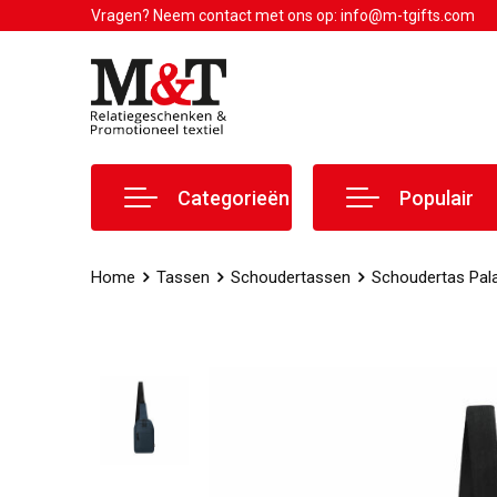
Vragen? Neem contact met ons op: info@m-tgifts.com
Categorieën
Populair
Home
Tassen
Schoudertassen
Schoudertas Pal