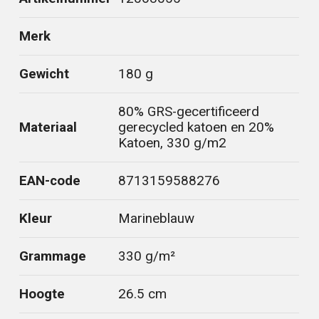
Merk
Gewicht
180 g
80% GRS-gecertificeerd
Materiaal
gerecycled katoen en 20%
Katoen, 330 g/m2
EAN-code
8713159588276
Kleur
Marineblauw
Grammage
330 g/m²
Hoogte
26.5 cm