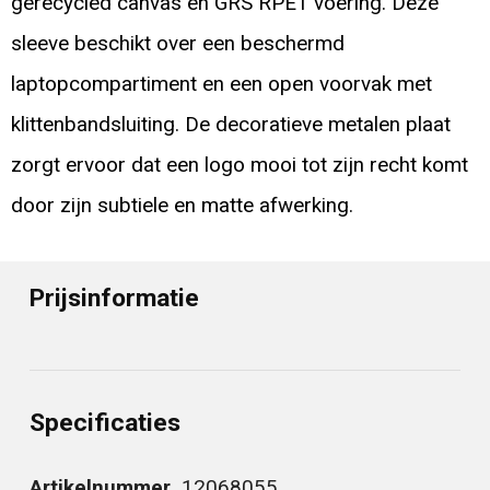
gerecycled canvas en GRS RPET voering. Deze
sleeve beschikt over een beschermd
laptopcompartiment en een open voorvak met
klittenbandsluiting. De decoratieve metalen plaat
zorgt ervoor dat een logo mooi tot zijn recht komt
door zijn subtiele en matte afwerking.
Prijsinformatie
Specificaties
Artikelnummer
12068055