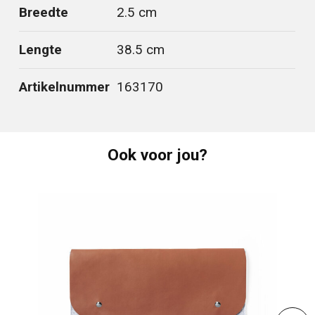
Breedte
2.5 cm
Lengte
38.5 cm
Artikelnummer
163170
Ook voor jou?