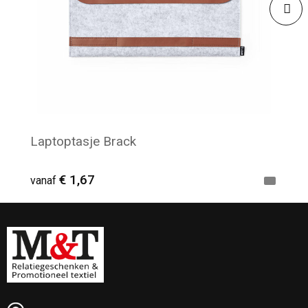
Laptoptasje Brack
€ 1,67
vanaf
Minimale afname: 52