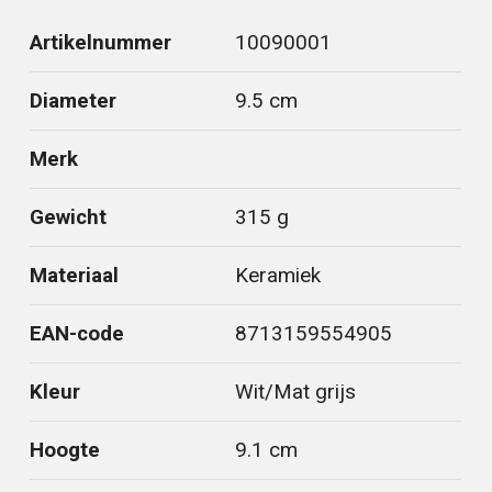
Artikelnummer
10090001
Diameter
9.5 cm
Merk
Gewicht
315 g
Materiaal
Keramiek
EAN-code
8713159554905
Kleur
Wit/Mat grijs
Hoogte
9.1 cm