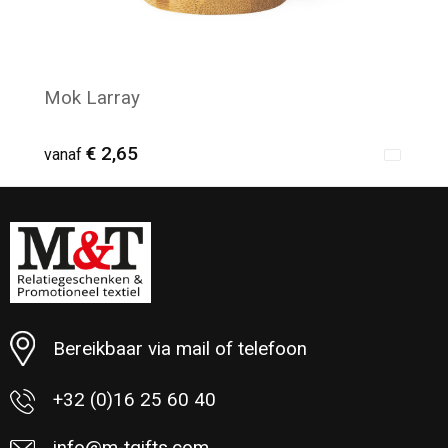
Mok Larray
€ 2,65
vanaf
Minimale afname: 33
Bereikbaar via mail of telefoon
+32 (0)16 25 60 40