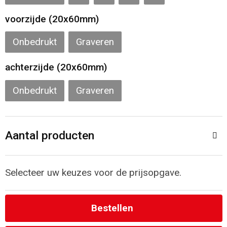
voorzijde (20x60mm)
Strandtassen
Onbedrukt
Graveren
Laptop hoezen en tassen
achterzijde (20x60mm)
Goodiebags
Onbedrukt
Graveren
Aantal producten
Selecteer uw keuzes voor de prijsopgave.
Bestellen