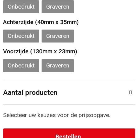
Onbedrukt
Graveren
Strandtassen
Achterzijde (40mm x 35mm)
Laptop hoezen en tassen
Onbedrukt
Graveren
Goodiebags
Voorzijde (130mm x 23mm)
Onbedrukt
Graveren
Aantal producten
Selecteer uw keuzes voor de prijsopgave.
Bestellen