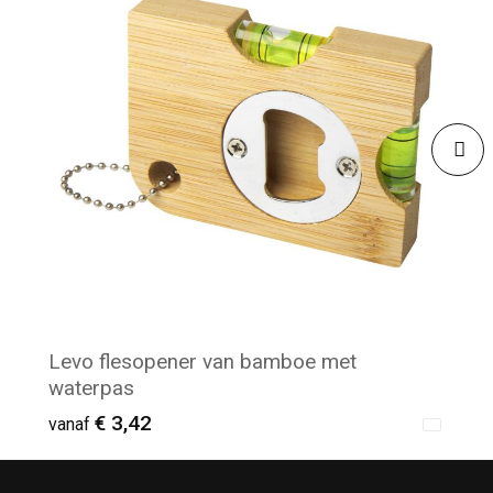
Levo flesopener van bamboe met
waterpas
€ 3,42
vanaf