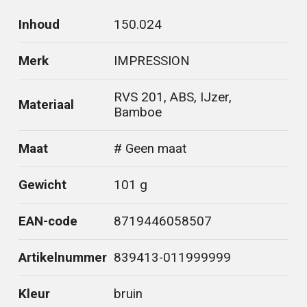
Inhoud
150.024
Merk
IMPRESSION
RVS 201, ABS, IJzer,
Materiaal
Bamboe
Maat
# Geen maat
Gewicht
101 g
EAN-code
8719446058507
Artikelnummer
839413-011999999
Kleur
bruin