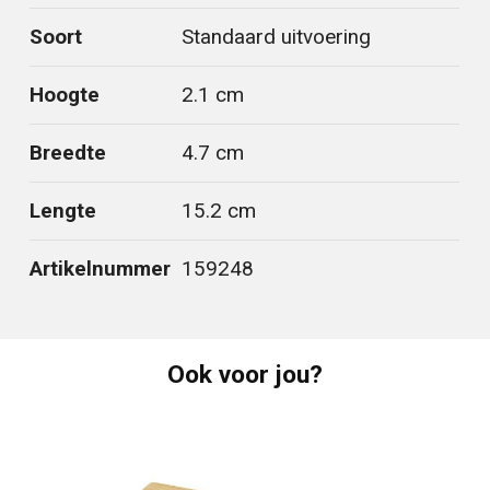
Soort
Standaard uitvoering
Hoogte
2.1 cm
Breedte
4.7 cm
Lengte
15.2 cm
Artikelnummer
159248
Ook voor jou?