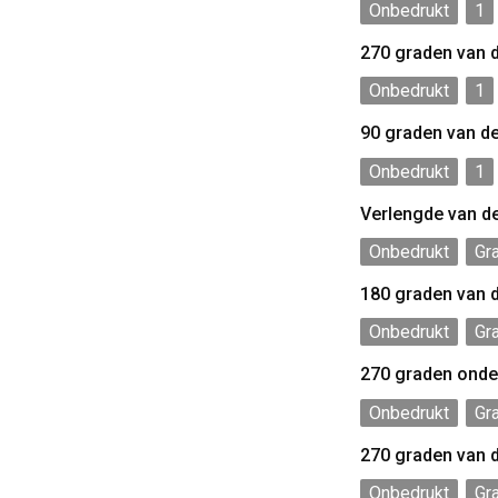
Onbedrukt
1
270 graden van 
Onbedrukt
1
90 graden van d
Onbedrukt
1
Verlengde van d
Onbedrukt
Gr
180 graden van 
Onbedrukt
Gr
270 graden onde
Onbedrukt
Gr
270 graden van 
Onbedrukt
Gr