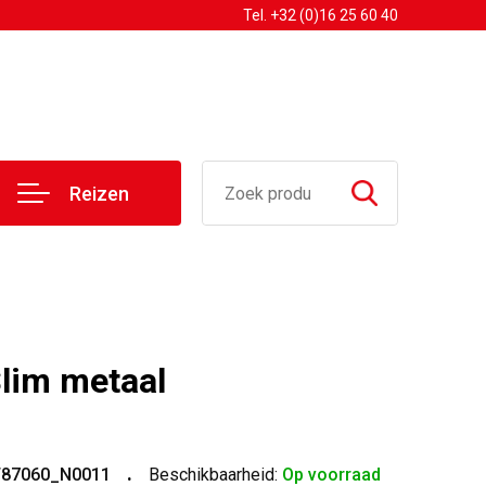
Tel. +32 (0)16 25 60 40
Reizen
lim metaal
T87060_N0011
Beschikbaarheid:
Op voorraad