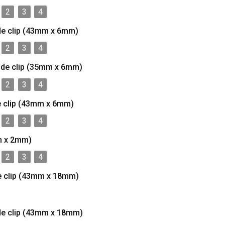
2
3
4
de clip (43mm x 6mm)
2
3
4
 de clip (35mm x 6mm)
2
3
4
e clip (43mm x 6mm)
2
3
4
m x 2mm)
2
3
4
e clip (43mm x 18mm)
de clip (43mm x 18mm)