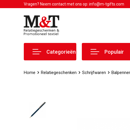
Vragen? Neem contact met ons op: info@m-tgifts.com
Categorieën
Populair
Home
Relatiegeschenken
Schrijfwaren
Balpenne