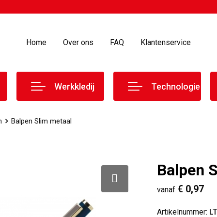
Home
Over ons
FAQ
Klantenservice
Werkkledij
Technologie
n
Balpen Slim metaal
Balpen S
€ 0,97
vanaf
Artikelnummer:
L