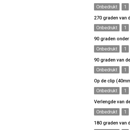
Onbedrukt
1
270 graden van 
Onbedrukt
1
90 graden onder
Onbedrukt
1
90 graden van d
Onbedrukt
1
Op de clip (40m
Onbedrukt
1
Verlengde van d
Onbedrukt
1
180 graden van 