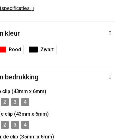
ctspecificaties
n kleur
Rood
Zwart
n bedrukking
e clip (43mm x 6mm)
2
3
4
de clip (43mm x 6mm)
2
3
4
r de clip (35mm x 6mm)