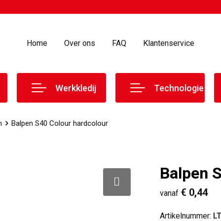
Home
Over ons
FAQ
Klantenservice
Werkkledij
Technologie
n
Balpen S40 Colour hardcolour
Balpen S
€ 0,44
vanaf
Artikelnummer:
L