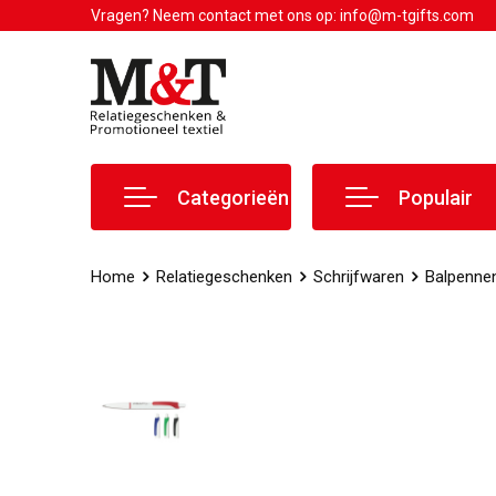
Vragen? Neem contact met ons op: info@m-tgifts.com
Categorieën
Populair
Home
Relatiegeschenken
Schrijfwaren
Balpenne