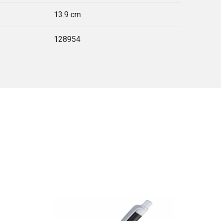
13.9 cm
128954