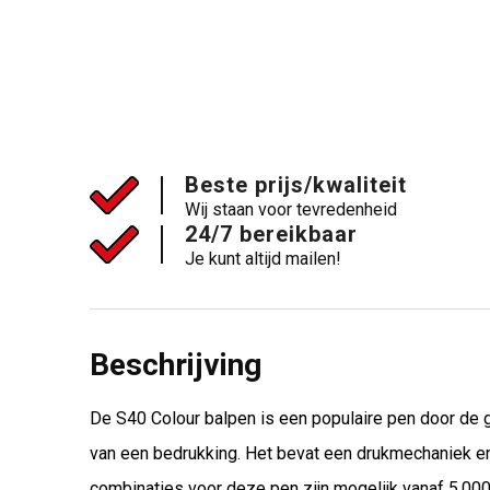
Beste prijs/kwaliteit
Wij staan voor tevredenheid
24/7 bereikbaar
Je kunt altijd mailen!
Beschrijving
De S40 Colour balpen is een populaire pen door de g
van een bedrukking. Het bevat een drukmechaniek en 
combinaties voor deze pen zijn mogelijk vanaf 5.000