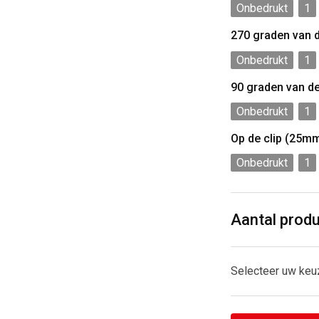
Onbedrukt
1
270 graden van 
Onbedrukt
1
90 graden van d
Onbedrukt
1
Op de clip (25m
Onbedrukt
1
Aantal prod
Selecteer uw keu