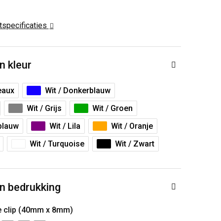
ctspecificaties
n kleur
eaux
Wit / Donkerblauw
Wit / Grijs
Wit / Groen
tblauw
Wit / Lila
Wit / Oranje
Wit / Turquoise
Wit / Zwart
n bedrukking
e clip (40mm x 8mm)