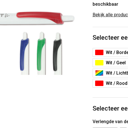
beschikbaar
Bekijk alle produ
Selecteer ee
Wit / Bord
Wit / Geel
Wit / Lich
Wit / Rood
Selecteer ee
Verlengde van d