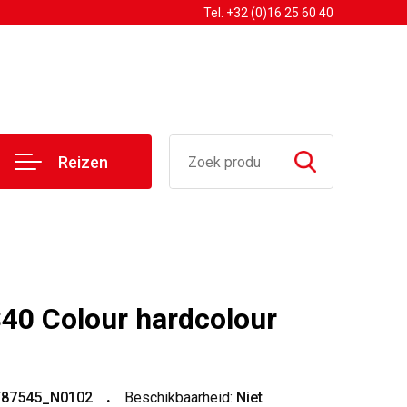
Tel. +32 (0)16 25 60 40
Reizen
40 Colour hardcolour
T87545_N0102
Beschikbaarheid:
Niet