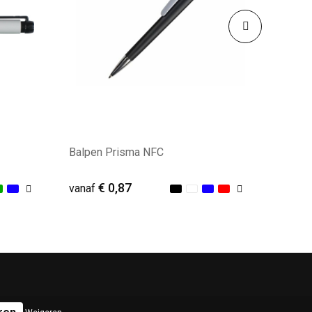
Balpen Prisma NFC
€ 0,87
vanaf
Minimale afname: 80