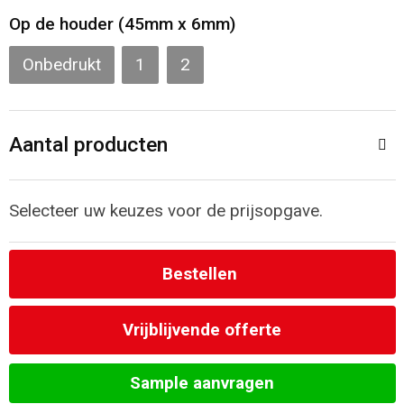
Op de houder (45mm x 6mm)
Strandtassen
Onbedrukt
1
2
Laptop hoezen en tassen
Goodiebags
Aantal producten
Selecteer uw keuzes voor de prijsopgave.
Bestellen
Vrijblijvende offerte
Sample aanvragen