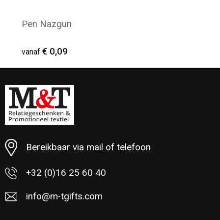
Pen Nazgun
€ 0,09
vanaf
Minimale afname: 1.000
Bereikbaar via mail of telefoon
+32 (0)16 25 60 40
info@m-tgifts.com