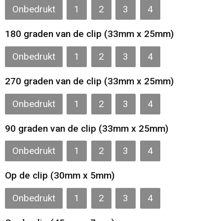
Onbedrukt
1
2
3
4
Strandtassen
180 graden van de clip (33mm x 25mm)
Laptop hoezen en tassen
Onbedrukt
1
2
3
4
Goodiebags
270 graden van de clip (33mm x 25mm)
Onbedrukt
1
2
3
4
90 graden van de clip (33mm x 25mm)
Onbedrukt
1
2
3
4
Op de clip (30mm x 5mm)
Onbedrukt
1
2
3
4