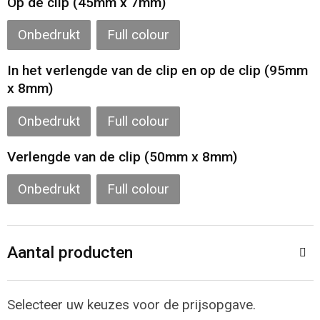
Op de clip (45mm x 7mm)
Onbedrukt
Full colour
In het verlengde van de clip en op de clip (95mm
x 8mm)
Onbedrukt
Full colour
Verlengde van de clip (50mm x 8mm)
Onbedrukt
Full colour
Aantal producten
Selecteer uw keuzes voor de prijsopgave.