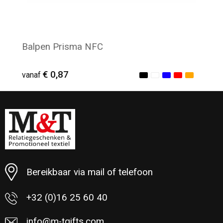
Balpen Prisma NFC
€ 0,87
vanaf
Minimale afname: 80
Bereikbaar via mail of telefoon
+32 (0)16 25 60 40
info@m-tgifts.com