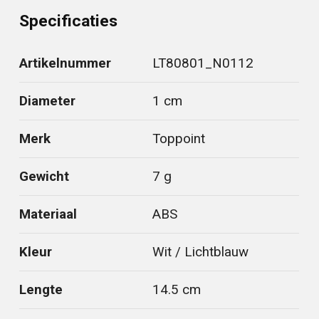
Specificaties
Artikelnummer
LT80801_N0112
Diameter
1 cm
Merk
Toppoint
Gewicht
7 g
Materiaal
ABS
Kleur
Wit / Lichtblauw
Lengte
14.5 cm