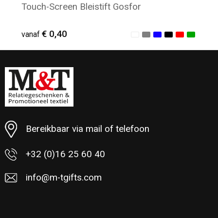
Touch-Screen Bleistift Gosfor
€ 0,40
vanaf
Minimale afname: 200
Bereikbaar via mail of telefoon
+32 (0)16 25 60 40
info@m-tgifts.com