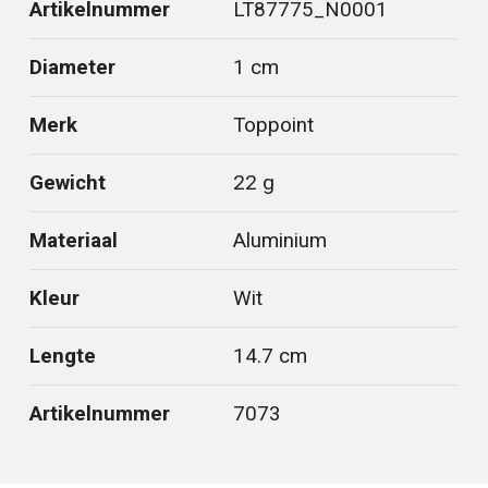
Artikelnummer
LT87775_N0001
Diameter
1 cm
Merk
Toppoint
Gewicht
22 g
Materiaal
Aluminium
Kleur
Wit
Lengte
14.7 cm
Artikelnummer
7073