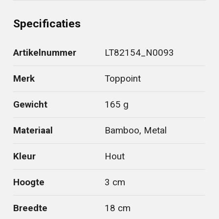
Specificaties
Artikelnummer
LT82154_N0093
Merk
Toppoint
Gewicht
165 g
Materiaal
Bamboo, Metal
Kleur
Hout
Hoogte
3 cm
Breedte
18 cm