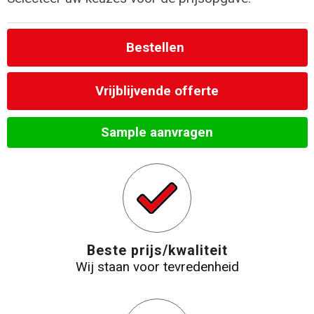
Strandtassen
Bestellen
Laptop hoezen en tassen
Vrijblijvende offerte
Goodiebags
Sample aanvragen
Beste prijs/kwaliteit
Wij staan voor tevredenheid