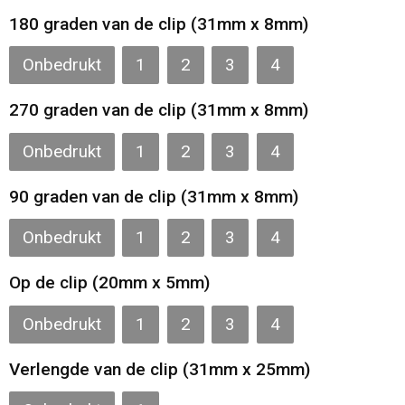
180 graden van de clip (31mm x 8mm)
Strandtassen
Onbedrukt
1
2
3
4
Laptop hoezen en tassen
270 graden van de clip (31mm x 8mm)
Goodiebags
Onbedrukt
1
2
3
4
90 graden van de clip (31mm x 8mm)
Onbedrukt
1
2
3
4
Op de clip (20mm x 5mm)
Onbedrukt
1
2
3
4
Verlengde van de clip (31mm x 25mm)