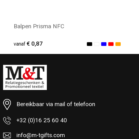
Balpen Prisma NFC
€ 0,87
vanaf
Minimale afname: 80
Bereikbaar via mail of telefoon
+32 (0)16 25 60 40
info@m-tgifts.com