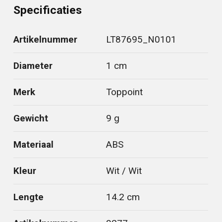
Specificaties
Artikelnummer
LT87695_N0101
Diameter
1 cm
Merk
Toppoint
Gewicht
9 g
Materiaal
ABS
Kleur
Wit / Wit
Lengte
14.2 cm