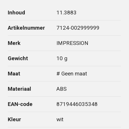
Inhoud
11.3883
Artikelnummer
7124-002999999
Merk
IMPRESSION
Gewicht
10 g
Maat
# Geen maat
Materiaal
ABS
EAN-code
8719446035348
Kleur
wit