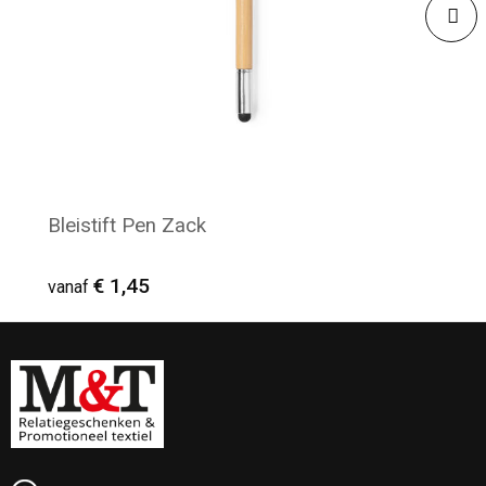
Bleistift Pen Zack
€ 1,45
vanaf
Minimale afname: 54