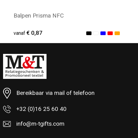
Balpen Prisma NFC
€ 0,87
vanaf
Minimale afname: 80
Bereikbaar via mail of telefoon
+32 (0)16 25 60 40
info@m-tgifts.com