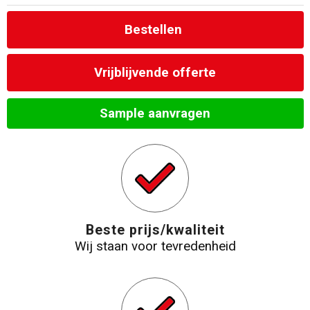
Strandtassen
Bestellen
Laptop hoezen en tassen
Vrijblijvende offerte
Goodiebags
Sample aanvragen
Beste prijs/kwaliteit
Wij staan voor tevredenheid