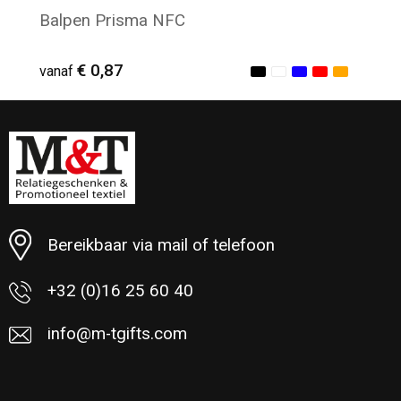
Balpen Prisma NFC
€ 0,87
vanaf
Minimale afname: 80
Bereikbaar via mail of telefoon
+32 (0)16 25 60 40
info@m-tgifts.com