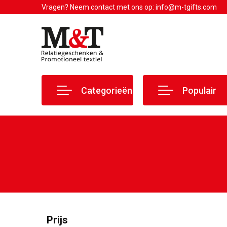
Vragen? Neem contact met ons op: info@m-tgifts.com
Categorieën
Populair
Prijs