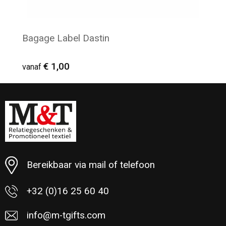
Bagage Label Dastin
€ 1,00
vanaf
Minimale afname: 77
Bereikbaar via mail of telefoon
+32 (0)16 25 60 40
info@m-tgifts.com