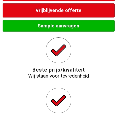
Strandtassen
Vrijblijvende offerte
Laptop hoezen en tassen
Sample aanvragen
Goodiebags
Beste prijs/kwaliteit
Wij staan voor tevredenheid