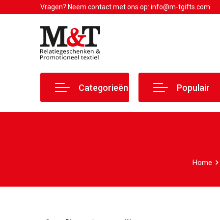
Vragen? Neem contact met ons op: info@m-tgifts.com
Categorieën
Populair
Home