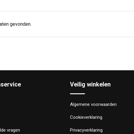
taten gevonden.
nservice
Veilig winkelen
Algemene voorwaarden
Cookieverklaring
lde vragen
Privacyverklaring