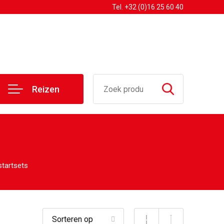
Tel. +32 (0)16 25 60 40
Reizen
startsets