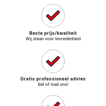
Strandtassen
Laptop hoezen en tassen
Beste prijs/kwaliteit
Goodiebags
Wij staan voor tevredenheid
Gratis professioneel advies
Bel of mail ons!