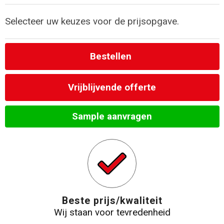
Strandtassen
Selecteer uw keuzes voor de prijsopgave.
Laptop hoezen en tassen
Bestellen
Goodiebags
Vrijblijvende offerte
Sample aanvragen
Beste prijs/kwaliteit
Wij staan voor tevredenheid