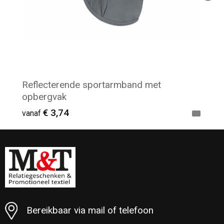
Reflecterende sportarmband met
opbergvak
€ 3,74
vanaf
Minimale afname: 19
Bereikbaar via mail of telefoon