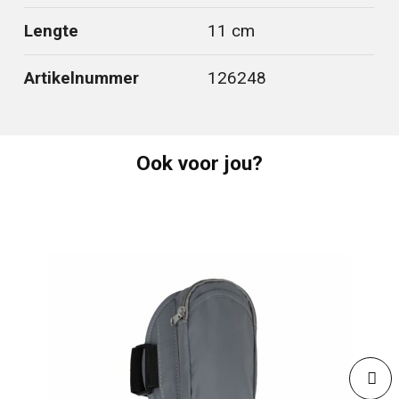
Lengte
11 cm
Artikelnummer
126248
Ook voor jou?