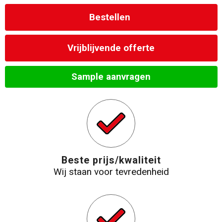
Bestellen
Strandtassen
Laptop hoezen en tassen
Vrijblijvende offerte
Goodiebags
Sample aanvragen
Beste prijs/kwaliteit
Wij staan voor tevredenheid