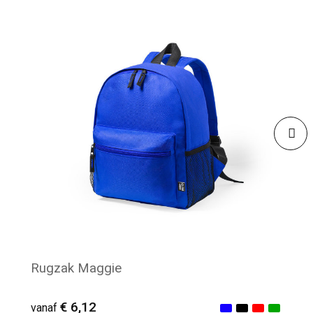
Rugzak Maggie
€ 6,12
vanaf