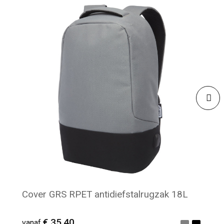
Cover GRS RPET antidiefstalrugzak 18L
€ 35,40
vanaf