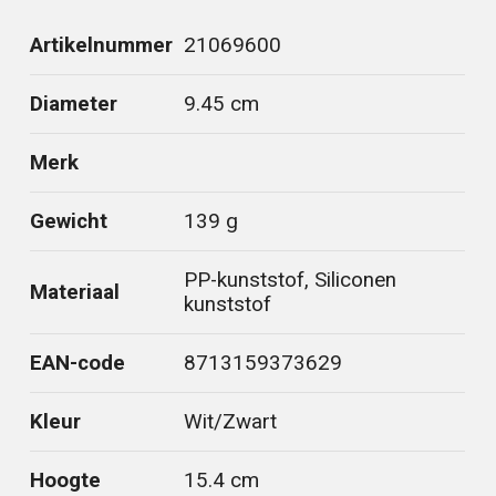
Artikelnummer
21069600
Diameter
9.45 cm
Merk
Gewicht
139 g
PP-kunststof, Siliconen
Materiaal
kunststof
EAN-code
8713159373629
Kleur
Wit/Zwart
Hoogte
15.4 cm