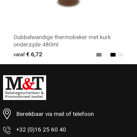
Dubbelwandige thermobeker met kurk
onderzijde 480ml
€ 6,72
vanaf
Minimale afname: 11
Bereikbaar via mail of telefoon
+32 (0)16 25 60 40