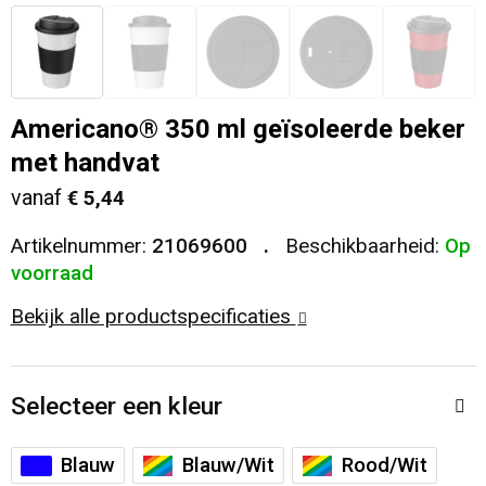
Veiligheid, Auto en Fiets
T-Shirts
Reistassen
Sleutelhangers en Lanyards
Sweaters
Collegetassen
Americano® 350 ml geïsoleerde beker
Huis, Tuin en Keuken
Blazers
Rugzakken
met handvat
vanaf
€ 5,44
Vrije tijd en Strand
Schoudertassen
Artikelnummer:
21069600
Beschikbaarheid:
Op
Elektronica, Gadgets en USB
Papieren tassen
voorraad
Bekijk alle productspecificaties
Persoonlijke verzorging
Koeltassen en Koelboxen
Heuptassen
Selecteer een kleur
Koffers en Trolleys
Blauw
Blauw/Wit
Rood/Wit