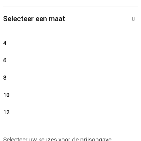
Selecteer een maat
4
6
8
10
12
Selecteer uw keuzes voor de prijsopgave.