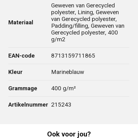
Geweven van Gerecycled
polyester, Lining, Geweven
van Gerecycled polyester,
Materiaal
Padding/filling, Geweven van
Gerecycled polyester, 400
g/m2
EAN-code
8713159711865
Kleur
Marineblauw
Grammage
400 g/m²
Artikelnummer
215243
Ook voor jou?