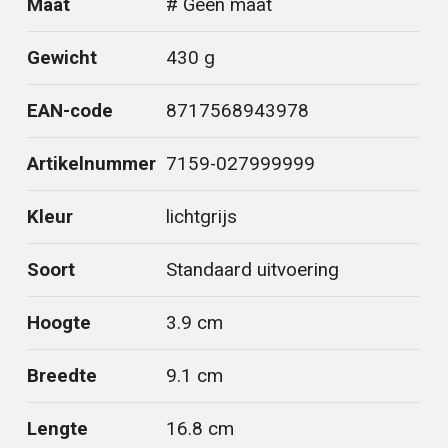
Maat
# Geen maat
Gewicht
430 g
EAN-code
8717568943978
Artikelnummer
7159-027999999
Kleur
lichtgrijs
Soort
Standaard uitvoering
Hoogte
3.9 cm
Breedte
9.1 cm
Lengte
16.8 cm