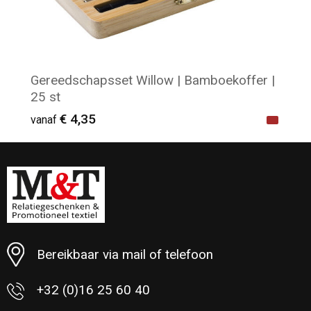
Gereedschapsset Willow | Bamboekoffer |
25 st
€ 4,35
vanaf
Minimale afname: 19
Bereikbaar via mail of telefoon
+32 (0)16 25 60 40