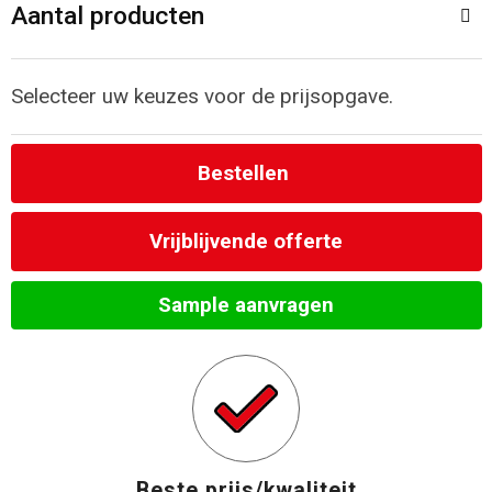
Aantal producten
Strandtassen
Selecteer uw keuzes voor de prijsopgave.
Laptop hoezen en tassen
Goodiebags
Bestellen
Vrijblijvende offerte
Sample aanvragen
Beste prijs/kwaliteit