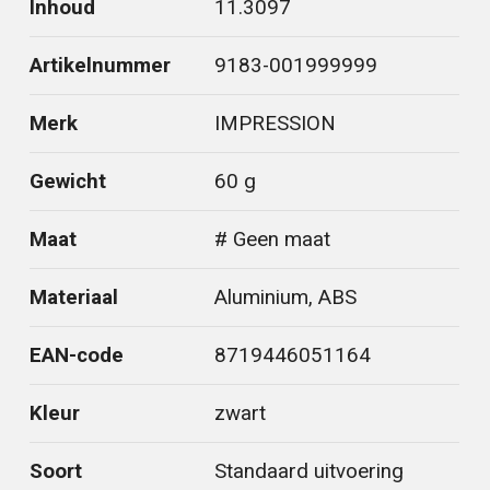
Inhoud
11.3097
Artikelnummer
9183-001999999
Merk
IMPRESSION
Gewicht
60 g
Maat
# Geen maat
Materiaal
Aluminium, ABS
EAN-code
8719446051164
Kleur
zwart
Soort
Standaard uitvoering