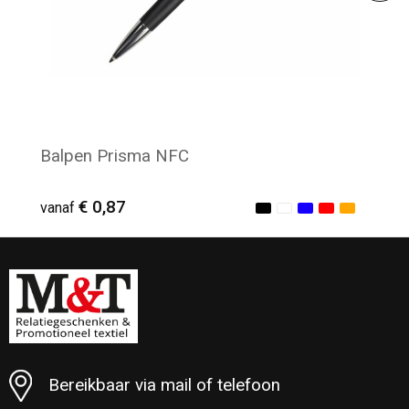
Balpen Prisma NFC
€ 0,87
vanaf
Minimale afname: 80
Bereikbaar via mail of telefoon