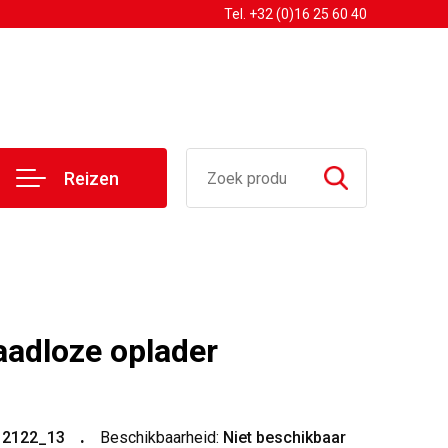
Tel. +32 (0)16 25 60 40
Reizen
adloze oplader
12122_13
Beschikbaarheid:
Niet beschikbaar