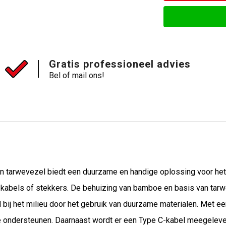
Gratis professioneel advies
Bel of mail ons!
n tarwevezel biedt een duurzame en handige oplossing voor het 
kabels of stekkers. De behuizing van bamboe en basis van tarwev
id bij het milieu door het gebruik van duurzame materialen. Met
 ondersteunen. Daarnaast wordt er een Type C-kabel meegelever