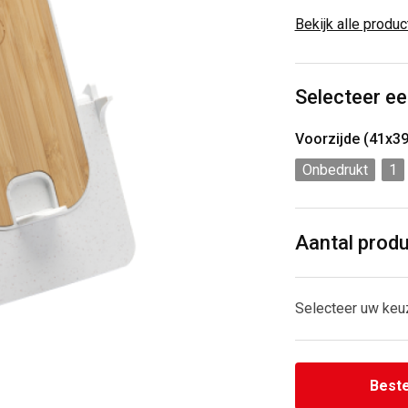
Bekijk alle produ
Selecteer ee
Voorzijde (41x3
Onbedrukt
1
Aantal prod
Selecteer uw keu
Beste