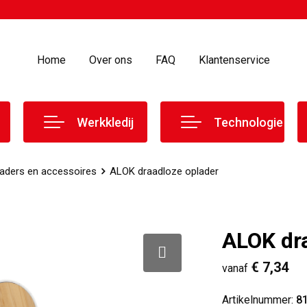
Home
Over ons
FAQ
Klantenservice
Werkkledij
Technologie
aders en accessoires
ALOK draadloze oplader
ALOK dra
€ 7,34
vanaf
Artikelnummer:
8