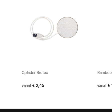
Oplader Brotox
Bamboe 
€ 2,45
€ 
vanaf
vanaf