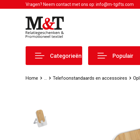
Vragen? Neem contact met ons op: info@m-tgifts.com
Categorieën
Populair
Home
...
Telefoonstandaards en accessoires
Opl