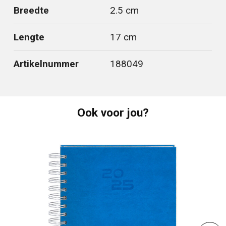
Breedte
2.5 cm
Lengte
17 cm
Artikelnummer
188049
Ook voor jou?