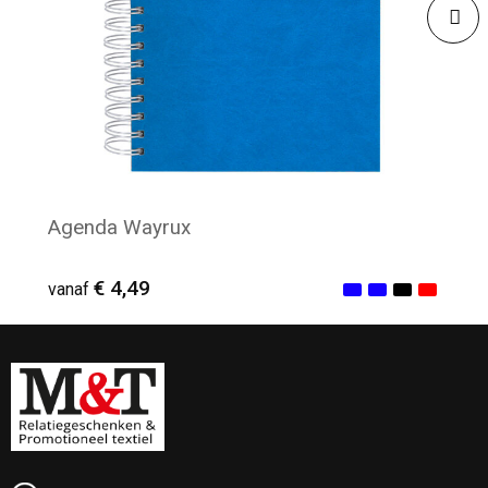
Agenda Wayrux
€ 4,49
vanaf
Minimale afname: 18