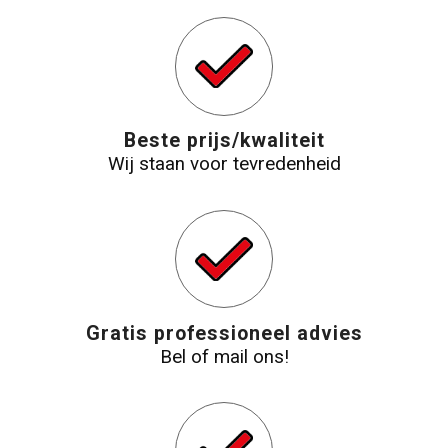
Strandtassen
Laptop hoezen en tassen
Beste prijs/kwaliteit
Goodiebags
Wij staan voor tevredenheid
Gratis professioneel advies
Bel of mail ons!