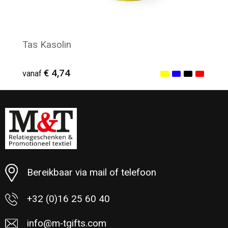
Tas Kasolin
€ 4,74
vanaf
Minimale afname: 17
Bereikbaar via mail of telefoon
+32 (0)16 25 60 40
info@m-tgifts.com