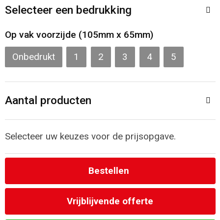
Toilettassen
Selecteer een bedrukking
Katoenen draagtassen
Op vak voorzijde (105mm x 65mm)
Jute tassen
Onbedrukt
1
2
3
4
5
Documententassen
Aantal producten
Matrozentassen
Promotietassen
Selecteer uw keuzes voor de prijsopgave.
Opvouwbare tassen
Bestellen
Sporttassen
Vrijblijvende offerte
Accessoires voor tassen