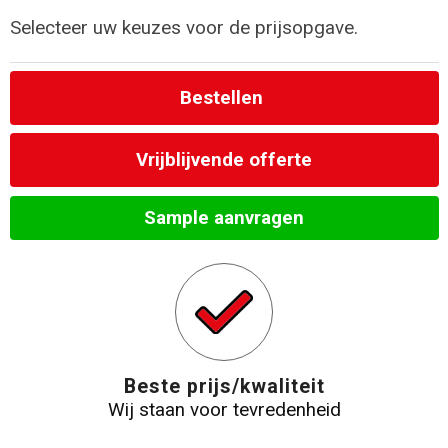
Toilettassen
Selecteer uw keuzes voor de prijsopgave.
Katoenen draagtassen
Bestellen
Jute tassen
Vrijblijvende offerte
Documententassen
Sample aanvragen
Matrozentassen
Promotietassen
Opvouwbare tassen
Sporttassen
Beste prijs/kwaliteit
Wij staan voor tevredenheid
Accessoires voor tassen