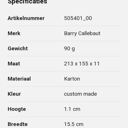
Specificaties
Artikelnummer
505401_00
Merk
Barry Callebaut
Gewicht
90 g
Maat
213 x 155 x 11
Materiaal
Karton
Kleur
custom made
Hoogte
1.1 cm
Breedte
15.5 cm