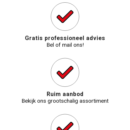
Strandtassen
Laptop hoezen en tassen
Gratis professioneel advies
Goodiebags
Bel of mail ons!
Ruim aanbod
Bekijk ons grootschalig assortiment