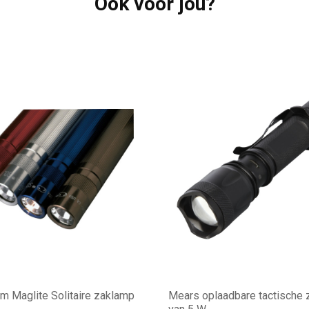
Ook voor jou?
m Maglite Solitaire zaklamp
Mears oplaadbare tactische