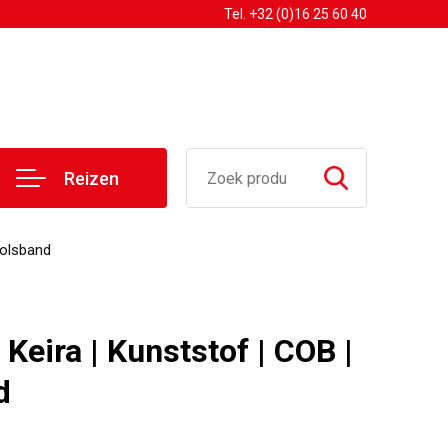
Tel. +32 (0)16 25 60 40
Reizen
Polsband
Keira | Kunststof | COB |
d