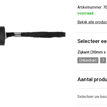
Artikelnummer:
7
voorraad
Bekijk alle produ
Selecteer ee
Zijkant (30mm x
Onbedrukt
1
Aantal prod
Selecteer uw keu