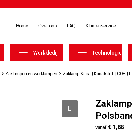
Home
Over ons
FAQ
Klantenservice
Werkkledij
Technologie
Zaklampen en werklampen
Zaklamp Keira | Kunststof | COB | 
Zaklamp 
Polsban
€ 1,88
vanaf