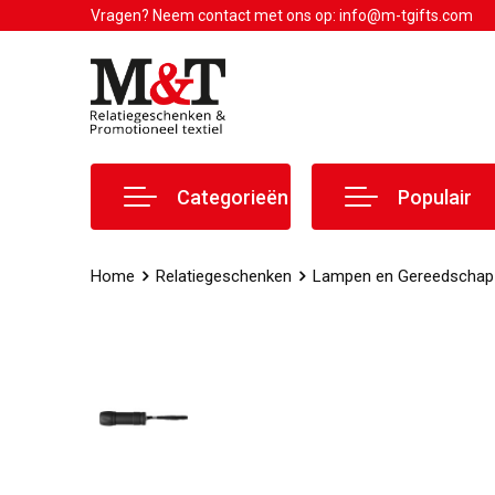
Vragen? Neem contact met ons op: info@m-tgifts.com
Categorieën
Populair
Home
Relatiegeschenken
Lampen en Gereedschap