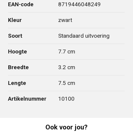
EAN-code
8719446048249
Kleur
zwart
Soort
Standaard uitvoering
Hoogte
7.7 cm
Breedte
3.2 cm
Lengte
7.5 cm
Artikelnummer
10100
Ook voor jou?