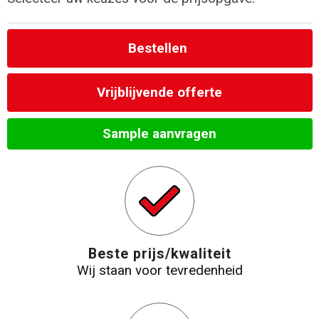
Strandtassen
Bestellen
Laptop hoezen en tassen
Vrijblijvende offerte
Goodiebags
Sample aanvragen
Beste prijs/kwaliteit
Wij staan voor tevredenheid