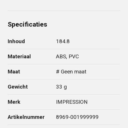
Specificaties
Inhoud
184.8
Materiaal
ABS, PVC
Maat
# Geen maat
Gewicht
33 g
Merk
IMPRESSION
Artikelnummer
8969-001999999