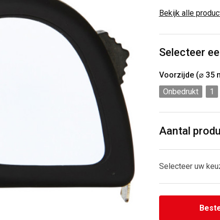
Bekijk alle produ
Selecteer ee
Voorzijde (⌀ 35
Onbedrukt
1
Aantal prod
Selecteer uw keu
Beste