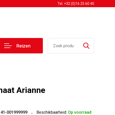
Tel. +32 (0)16 25 60 40
Reizen
maat Arianne
141-001999999
Beschikbaarheid:
Op voorraad