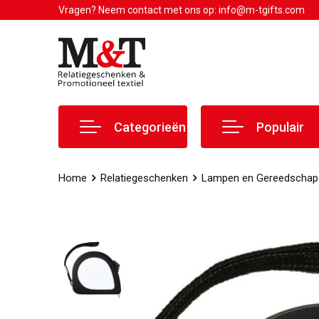
Vragen? Neem contact met ons op: info@m-tgifts.com
Categorieën
Populair
Home
Relatiegeschenken
Lampen en Gereedschap