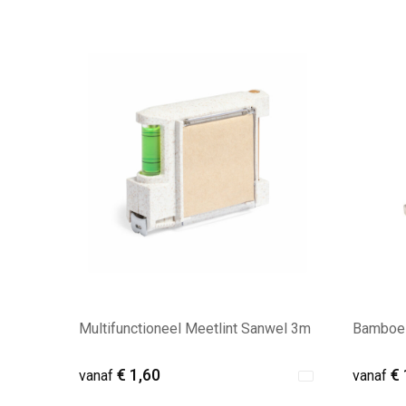
Multifunctioneel Meetlint Sanwel 3m
Bamboe 
€ 1,60
€ 
vanaf
vanaf