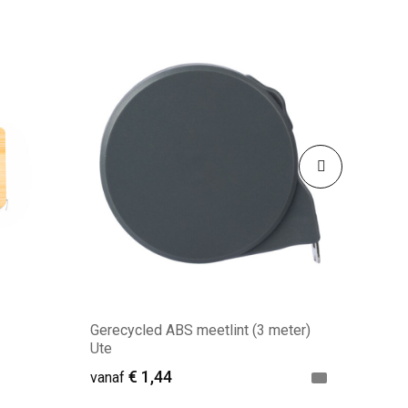
Gerecycled ABS meetlint (3 meter)
Ute
€ 1,44
vanaf