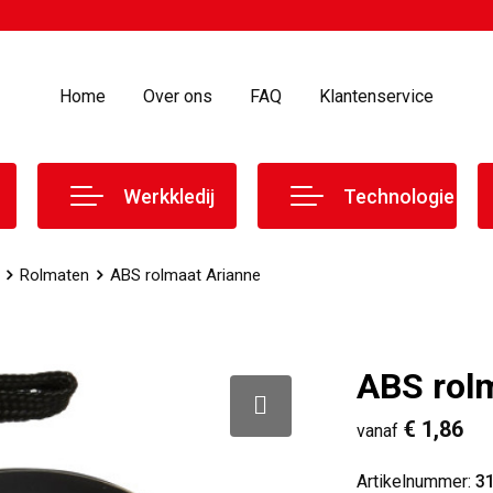
Home
Over ons
FAQ
Klantenservice
Werkkledij
Technologie
Rolmaten
ABS rolmaat Arianne
ABS rol
€ 1,86
vanaf
Artikelnummer:
3