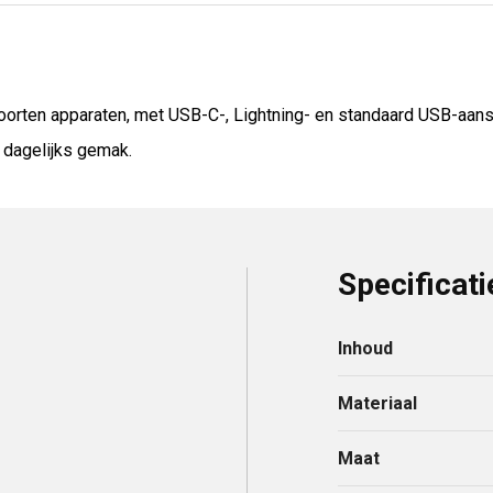
oorten apparaten, met USB-C-, Lightning- en standaard USB-aanslu
 dagelijks gemak.
Specificati
Inhoud
Materiaal
Maat