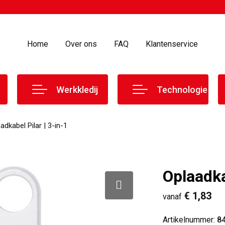
Home
Over ons
FAQ
Klantenservice
Werkkledij
Technologie
adkabel Pilar | 3-in-1
Oplaadka
€ 1,83
vanaf
Artikelnummer:
8