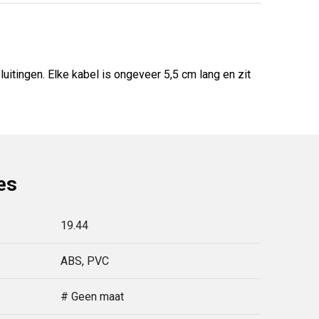
itingen. Elke kabel is ongeveer 5,5 cm lang en zit
es
19.44
ABS, PVC
# Geen maat