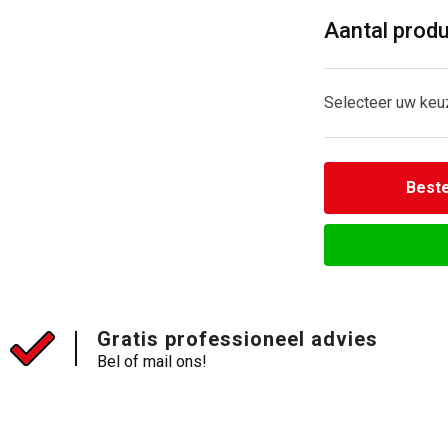
Aantal prod
Selecteer uw keu
Beste
Gratis professioneel advies
Bel of mail ons!