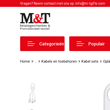
Vragen? Neem contact met ons op: info@m-tgifts.com
Categorieën
Populair
Home
...
Kabels en toebehoren
Kabel sets
Opla