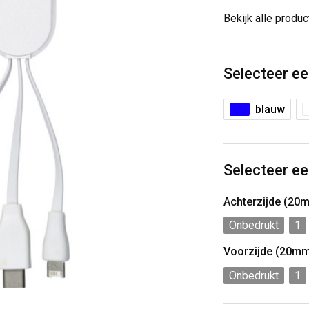
Bekijk alle produ
Selecteer ee
blauw
Selecteer ee
Achterzijde (20
Onbedrukt
1
Voorzijde (20m
Onbedrukt
1