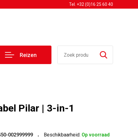
Tel. +32 (0)16 25 60 40
Reizen
bel Pilar | 3-in-1
450-002999999
Beschikbaarheid:
Op voorraad