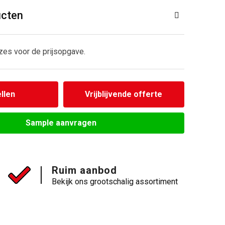
ucten
zes voor de prijsopgave.
llen
Vrijblijvende offerte
Sample aanvragen
Ruim aanbod
Bekijk ons grootschalig assortiment