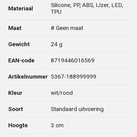
Silicone, PP, ABS, IJzer, LED,
Materiaal
TPU
Maat
# Geen maat
Gewicht
24 g
EAN-code
8719446016569
Artikelnummer
5367-188999999
Kleur
wit/rood
Soort
Standaard uitvoering
Hoogte
3 cm