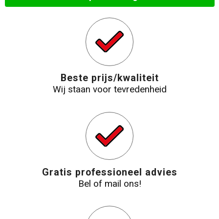
Strandtassen
Laptop hoezen en tassen
Goodiebags
Beste prijs/kwaliteit
Wij staan voor tevredenheid
Gratis professioneel advies
Bel of mail ons!