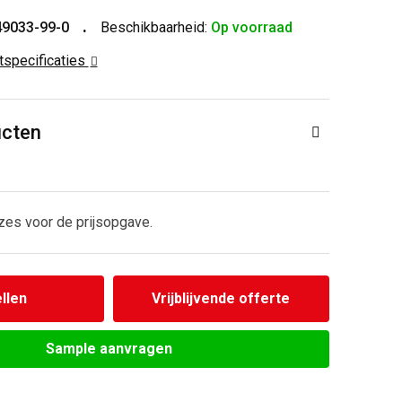
49033-99-0
Beschikbaarheid:
Op voorraad
ctspecificaties
ucten
zes voor de prijsopgave.
llen
Vrijblijvende offerte
Sample aanvragen