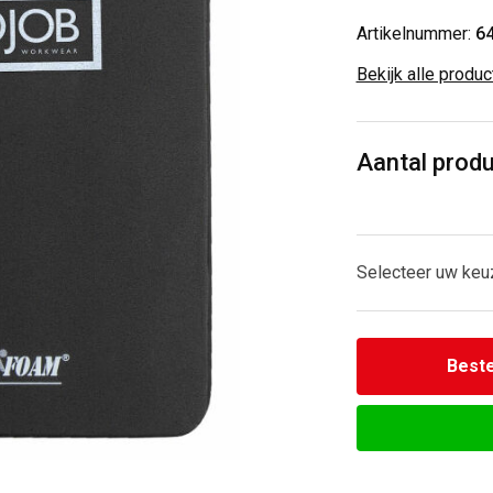
Artikelnummer:
6
Bekijk alle produ
Aantal prod
Selecteer uw keu
Beste