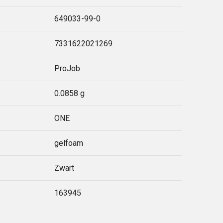
649033-99-0
7331622021269
ProJob
0.0858 g
ONE
gelfoam
Zwart
163945