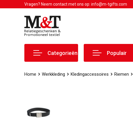
Vragen? Neem contact met ons op: info@m-tgifts.com
Categorieën
Populair
Home
Werkkleding
Kledingaccessoires
Riemen