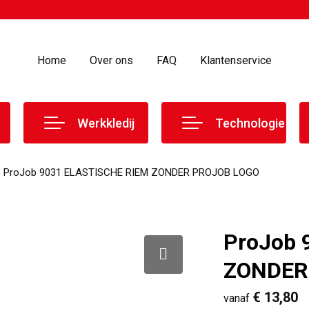
Home
Over ons
FAQ
Klantenservice
Werkkledij
Technologie
ProJob 9031 ELASTISCHE RIEM ZONDER PROJOB LOGO
ProJob 
ZONDER
€ 13,80
vanaf