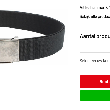
Artikelnummer:
6
Bekijk alle produ
Aantal prod
Selecteer uw keu
Beste