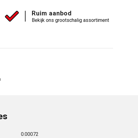
Ruim aanbod
Bekijk ons grootschalig assortiment
m
es
0.00072