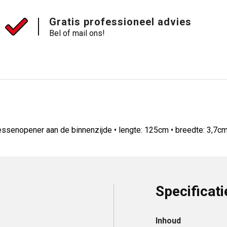
Gratis professioneel advies
Bel of mail ons!
essenopener aan de binnenzijde • lengte: 125cm • breedte: 3,7c
Specificati
Inhoud