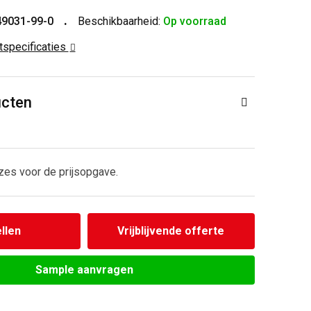
49031-99-0
Beschikbaarheid:
Op voorraad
ctspecificaties
ucten
zes voor de prijsopgave.
llen
Vrijblijvende offerte
Sample aanvragen