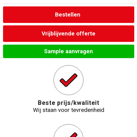
Toilettassen
Bestellen
Katoenen draagtassen
Vrijblijvende offerte
Jute tassen
Sample aanvragen
Documententassen
Matrozentassen
Promotietassen
Opvouwbare tassen
Beste prijs/kwaliteit
Wij staan voor tevredenheid
Sporttassen
Accessoires voor tassen