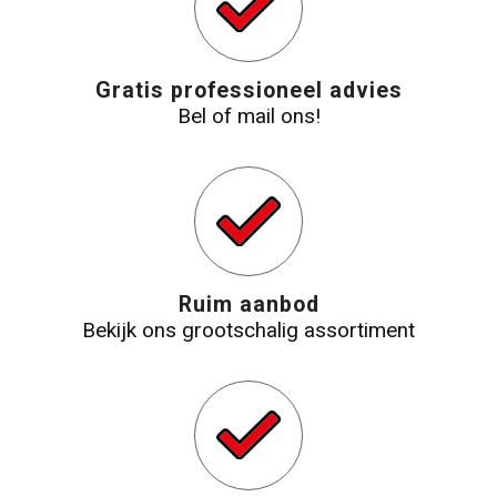
Strandtassen
Gratis professioneel advies
Laptop hoezen en tassen
Bel of mail ons!
Goodiebags
Ruim aanbod
Bekijk ons grootschalig assortiment