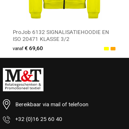
ProJob 6132 SIGNALISATIEHOODIE EN
ISO 20471 KLASSE 3/2
€ 69,60
vanaf
Minimale afname: 2
Bereikbaar via mail of telefoon
+32 (0)16 25 60 40