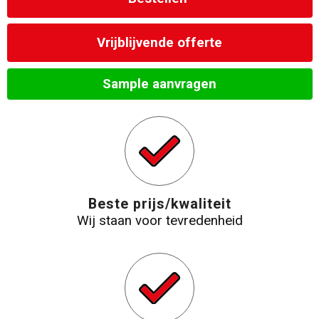
Strandtassen
Vrijblijvende offerte
Laptop hoezen en tassen
Sample aanvragen
Goodiebags
Beste prijs/kwaliteit
Wij staan voor tevredenheid