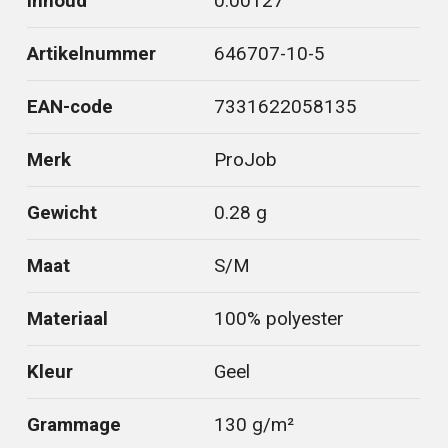
Inhoud
0.00127
Artikelnummer
646707-10-5
EAN-code
7331622058135
Merk
ProJob
Gewicht
0.28 g
Maat
S/M
Materiaal
100% polyester
Kleur
Geel
Grammage
130 g/m²