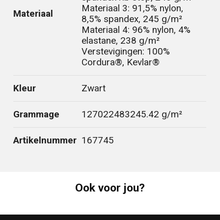
Materiaal 3: 91,5% nylon,
Materiaal
8,5% spandex, 245 g/m²
Materiaal 4: 96% nylon, 4%
elastane, 238 g/m²
Verstevigingen: 100%
Cordura®, Kevlar®
Kleur
Zwart
Grammage
127022483245.42 g/m²
Artikelnummer
167745
Ook voor jou?