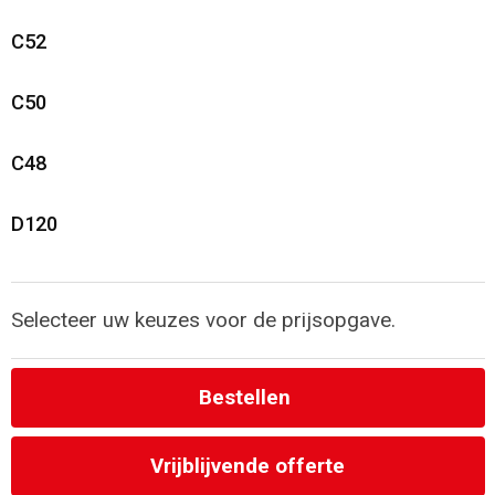
C52
C50
C48
D120
Selecteer uw keuzes voor de prijsopgave.
Bestellen
Vrijblijvende offerte