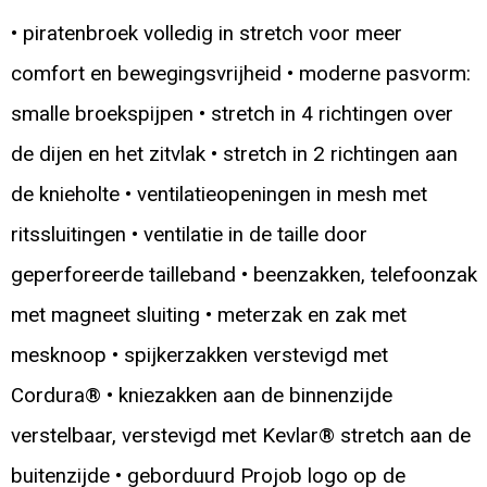
• piratenbroek volledig in stretch voor meer
comfort en bewegingsvrijheid • moderne pasvorm:
smalle broekspijpen • stretch in 4 richtingen over
de dijen en het zitvlak • stretch in 2 richtingen aan
de knieholte • ventilatieopeningen in mesh met
ritssluitingen • ventilatie in de taille door
geperforeerde tailleband • beenzakken, telefoonzak
met magneet sluiting • meterzak en zak met
mesknoop • spijkerzakken verstevigd met
Cordura® • kniezakken aan de binnenzijde
verstelbaar, verstevigd met Kevlar® stretch aan de
buitenzijde • geborduurd Projob logo op de